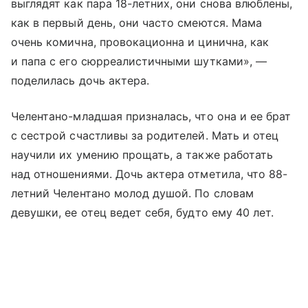
выглядят как пара 18-летних, они снова влюблены,
как в первый день, они часто смеются. Мама
очень комична, провокационна и цинична, как
и папа с его сюрреалистичными шутками», —
поделилась дочь актера.
Челентано-младшая призналась, что она и ее брат
с сестрой счастливы за родителей. Мать и отец
научили их умению прощать, а также работать
над отношениями. Дочь актера отметила, что 88-
летний Челентано молод душой. По словам
девушки, ее отец ведет себя, будто ему 40 лет.