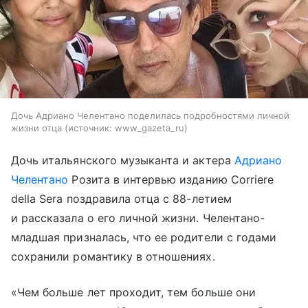
Дочь Адриано Челентано поделилась подробностями личной
жизни отца
источник:
www_gazeta_ru
Дочь итальянского музыканта и актера
Адриано
Челентано
Розита в интервью изданию Corriere
della Sera поздравила отца с 88-летием
и рассказала о его личной жизни. Челентано-
младшая призналась, что ее родители с годами
сохранили романтику в отношениях.
«Чем больше лет проходит, тем больше они