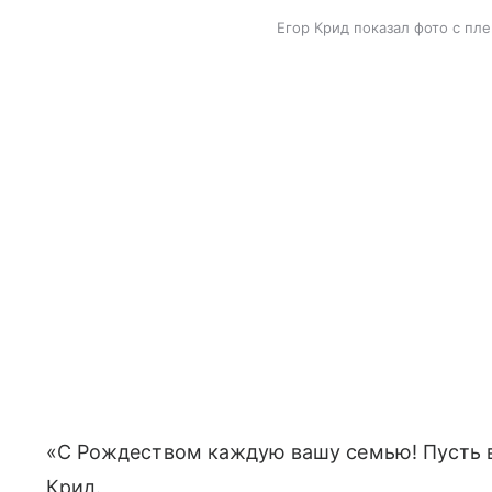
Егор Крид показал фото с пл
«С Рождеством каждую вашу семью! Пусть 
Крид.