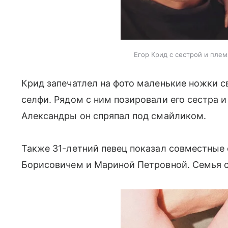
Егор Крид с сестрой и плем
Крид запечатлел на фото маленькие ножки с
селфи. Рядом с ним позировали его сестра 
Александры он спряпал под смайликом.
Также 31-летний певец показал совместные
Борисовичем и Мариной Петровной. Семья с