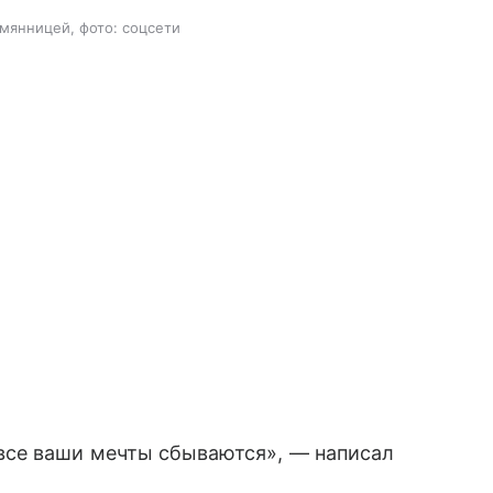
емянницей, фото: соцсети
все ваши мечты сбываются», — написал