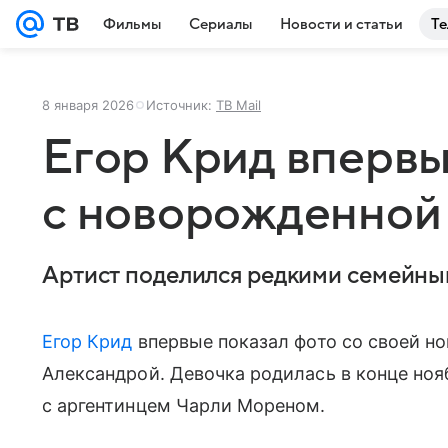
Фильмы
Сериалы
Новости и статьи
Те
8 января 2026
Источник:
ТВ Mail
Егор Крид впервы
с новорожденной
Артист поделился редкими семейны
Егор Крид
впервые показал фото со своей н
Александрой. Девочка родилась в конце ноя
с аргентинцем Чарли Мореном.