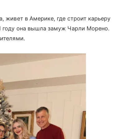
, живет в Америке, где строит карьеру
1 году она вышла замуж Чарли Морено.
дителями.