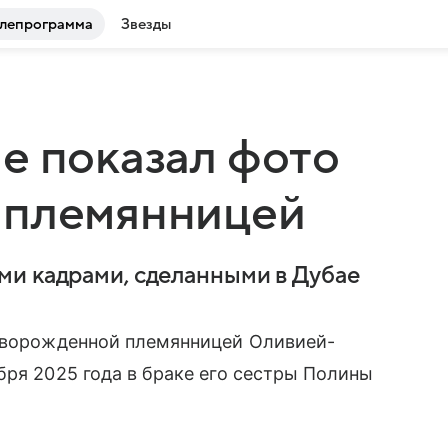
лепрограмма
Звезды
е показал фото
 племянницей
ми кадрами, сделанными в Дубае
оворожденной племянницей Оливией-
бря 2025 года в браке его сестры Полины