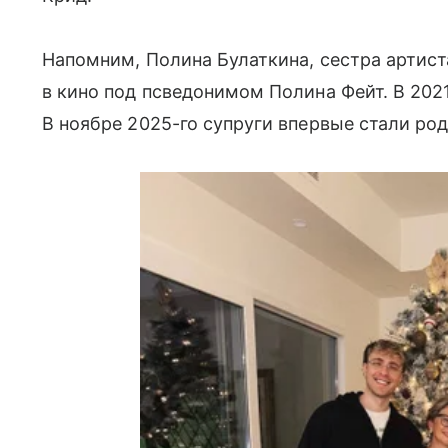
Напомним, Полина Булаткина, сестра артиста
в кино под псведонимом Полина Фейт. В 202
В ноябре 2025-го супруги впервые стали ро