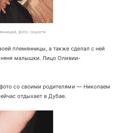
янницей, фото: соцсети
воей племянницы, а также сделал с ней
и няня малышки. Лицо Оливии-
 фото со своими родителями — Николаем
ейчас отдыхает в Дубае.