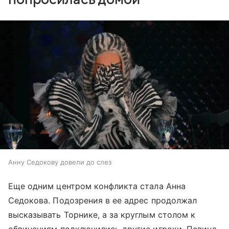
Анну Седокову довели до слез
Еще одним центром конфликта стала Анна
Седокова. Подозрения в ее адрес продолжал
высказывать Торнике, а за круглым столом к