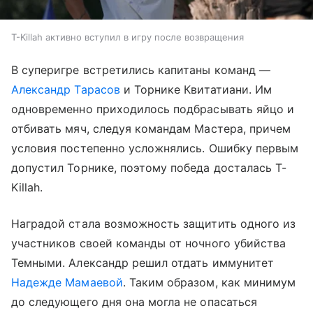
T-Killah активно вступил в игру после возвращения
В суперигре встретились капитаны команд —
Александр Тарасов
и Торнике Квитатиани. Им
одновременно приходилось подбрасывать яйцо и
отбивать мяч, следуя командам Мастера, причем
условия постепенно усложнялись. Ошибку первым
допустил Торнике, поэтому победа досталась T-
Killah.
Наградой стала возможность защитить одного из
участников своей команды от ночного убийства
Темными. Александр решил отдать иммунитет
Надежде Мамаевой
. Таким образом, как минимум
до следующего дня она могла не опасаться