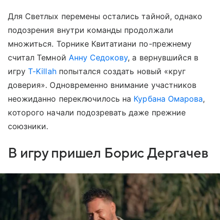
Для Светлых перемены остались тайной, однако
подозрения внутри команды продолжали
множиться. Торнике Квитатиани по-прежнему
считал Темной
Анну Седокову
, а вернувшийся в
игру
T-Killah
попытался создать новый «круг
доверия». Одновременно внимание участников
неожиданно переключилось на
Курбана Омарова
,
которого начали подозревать даже прежние
союзники.
В игру пришел Борис Дергачев