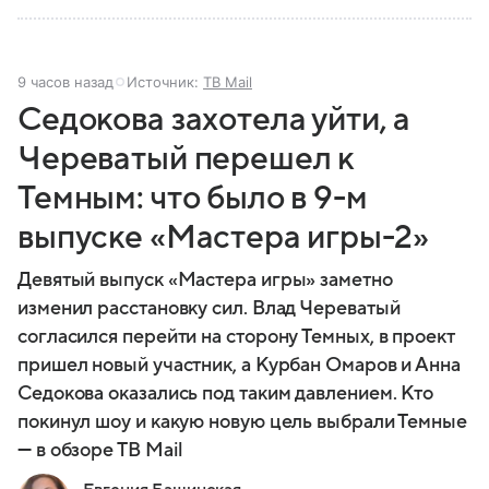
9 часов назад
Источник:
ТВ Mail
Седокова захотела уйти, а
Череватый перешел к
Темным: что было в 9-м
выпуске «Мастера игры-2»
Девятый выпуск «Мастера игры» заметно
изменил расстановку сил. Влад Череватый
согласился перейти на сторону Темных, в проект
пришел новый участник, а Курбан Омаров и Анна
Седокова оказались под таким давлением. Кто
покинул шоу и какую новую цель выбрали Темные
— в обзоре ТВ Mail