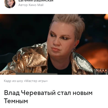
Евгения Башинская
Автор Кино Mail
Кадр из шоу «Мастер игры»
Влад Череватый стал новым
Темным