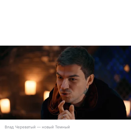
Влад Череватый — новый Темный