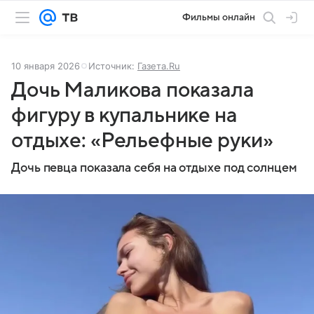
Фильмы онлайн
10 января 2026
Источник:
Газета.Ru
Дочь Маликова показала
фигуру в купальнике на
отдыхе: «Рельефные руки»
Дочь певца показала себя на отдыхе под солнцем