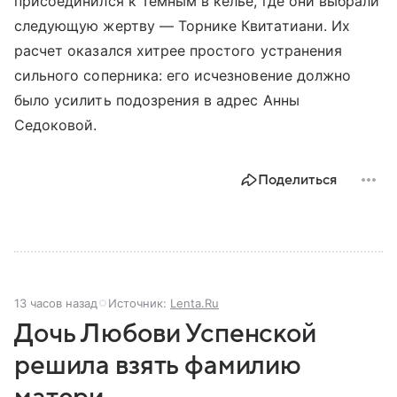
присоединился к Темным в келье, где они выбрали
следующую жертву — Торнике Квитатиани. Их
расчет оказался хитрее простого устранения
сильного соперника: его исчезновение должно
было усилить подозрения в адрес Анны
Седоковой.
Поделиться
13 часов назад
Источник:
Lenta.Ru
Дочь Любови Успенской
решила взять фамилию