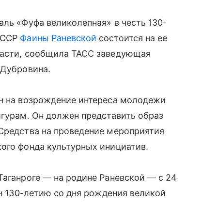
аль «Фуфа великолепная» в честь 130-
 СССР
Фаины Раневской
состоится на ее
ласти, сообщила ТАСС заведующая
-Дубровина.
ен на возрождение интереса молодежи
игурам. Он должен представить образ
 Средства на проведение мероприятия
ого фонда культурных инициатив.
Таганроге — на родине Раневской — с 24
ен 130-летию со дня рождения великой