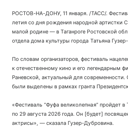
РОСТОВ-НА-ДОНУ, 11 января. /ТАСС/. Фестив
летия со дня рождения народной артистки
малой родине — в Таганроге Ростовской об
отдела дома культуры города Татьяна Гузер
По словам организаторов, фестиваль нацел
к отечественному кино и его легендарным ф
Раневской, актуальный для современности.
были выделены в рамках гранта Президентск
«Фестиваль “Фуфа великолепная” пройдет в 
по 29 августа 2026 года. Он [будет] посвящ
актрисы», — сказала Гузер-Дубровина.