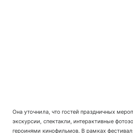
Она уточнила, что гостей праздничных меро
экскурсии, спектакли, интерактивные фотоз
героинями кинофильмов. В рамках фестивал