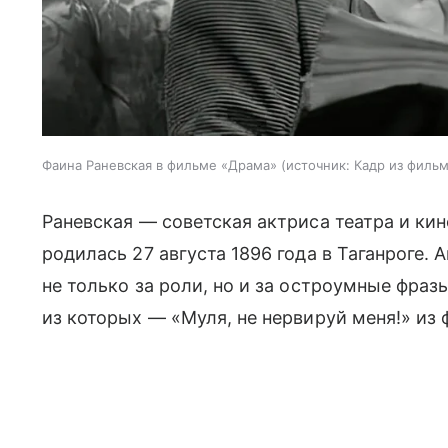
Фаина Раневская в фильме «Драма»
источник:
Кадр из филь
Раневская — советская актриса театра и кин
родилась 27 августа 1896 года в Таганроге.
не только за роли, но и за остроумные фраз
из которых — «Муля, не нервируй меня!» из 