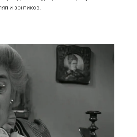
яп и зонтиков.