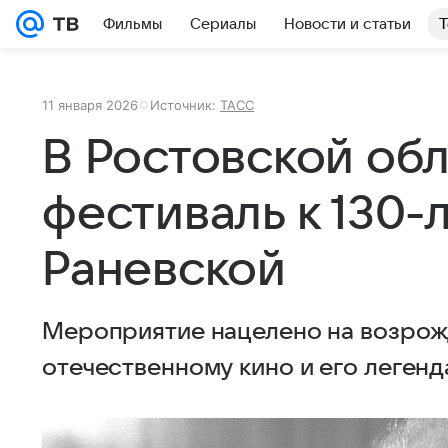
Фильмы
Сериалы
Новости и статьи
Т
11 января 2026
Источник:
ТАСС
В Ростовской об
фестиваль к 130
Раневской
Мероприятие нацелено на возрож
отечественному кино и его леген