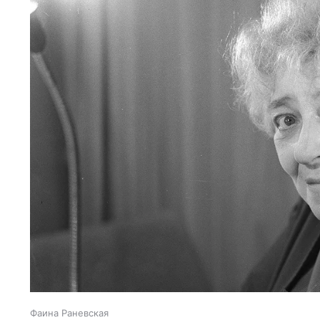
Фаина Раневская