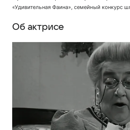
«Удивительная Фаина», семейный конкурс шл
Об актрисе