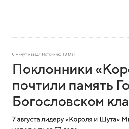
6 минут назад
Источник:
ТВ Mail
Поклонники «Кор
почтили память Г
Богословском кл
7 августа лидеру «Короля и Шута» 