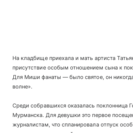
На кладбище приехала и мать артиста Тать
присутствие особым отношением сына к пок
Для Миши фанаты — было святое, он никогда
волне».
Среди собравшихся оказалась поклонница Г
Мурманска. Для девушки это первое посеще
журналистам, что спланировала отпуск осо