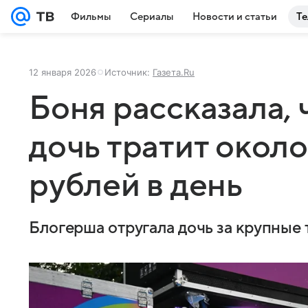
Фильмы
Сериалы
Новости и статьи
Те
12 января 2026
Источник:
Газета.Ru
Боня рассказала, 
дочь тратит около
рублей в день
Блогерша отругала дочь за крупные 