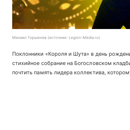
Михаил Горшенев
источник:
Legion-Media.ru
Поклонники «Короля и Шута» в день рожде
стихийное собрание на Богословском кладби
почтить память лидера коллектива, которому