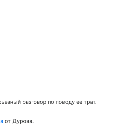
рьезный разговор по поводу ее трат.
ка
от Дурова.