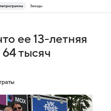
лепрограмма
Звезды
что ее 13-летняя
 64 тысяч
траты