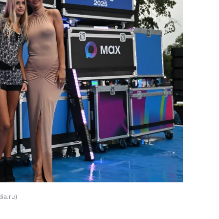
ia.ru