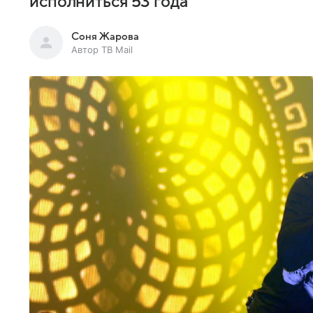
исполниться 53 года
Соня Жарова
Автор ТВ Mail