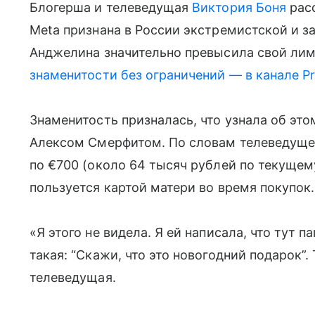
Блогерша и телеведущая
Виктория Боня
расс
Meta признана в России экстремистской и за
Анджелина значительно превысила свой лими
знаменитости без ограничений — в канале P
Знаменитость призналась, что узнала об это
Алексом Смерфитом. По словам телеведущей
по €700 (около 64 тысяч рублей по текущем
пользуется картой матери во время покупок.
«Я этого не видела. Я ей написала, что тут 
такая: “Скажи, что это новогодний подарок”.
телеведущая.