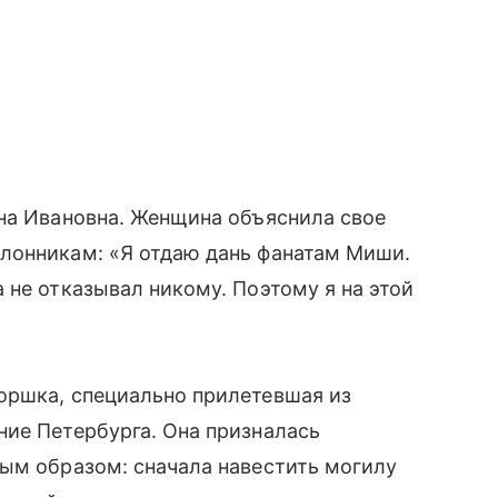
яна Ивановна. Женщина объяснила свое
лонникам: «Я отдаю дань фанатам Миши.
 не отказывал никому. Поэтому я на этой
оршка, специально прилетевшая из
ние Петербурга. Она призналась
бым образом: сначала навестить могилу