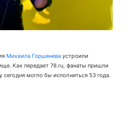
ния
Михаила Горшенева
устроили
ще. Как передает 78.ru, фанаты пришли
 сегодня могло бы исполниться 53 года.