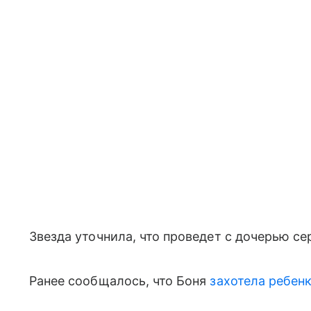
Звезда уточнила, что проведет с дочерью се
Ранее сообщалось, что Боня
захотела ребен