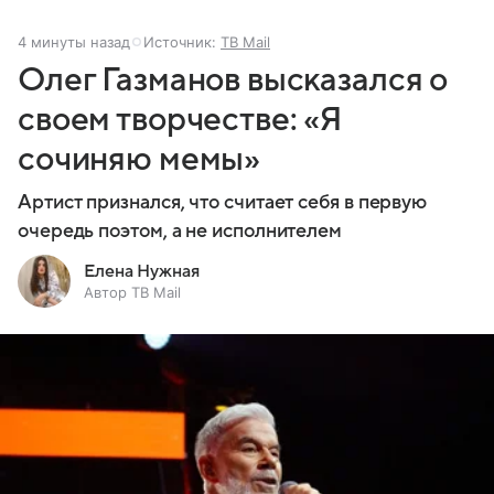
4 минуты назад
Источник:
ТВ Mail
Олег Газманов высказался о
своем творчестве: «Я
сочиняю мемы»
Артист признался, что считает себя в первую
очередь поэтом, а не исполнителем
Елена Нужная
Автор ТВ Mail