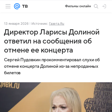
Фильмы онлайн
13 января 2026
Источник:
Газета.Ru
Директор Ларисы Долиной
ответил на сообщения об
отмене ее концерта
Сергей Пудовкин прокомментировал слухи об
отмене концерта Долиной из-за непроданных
билетов