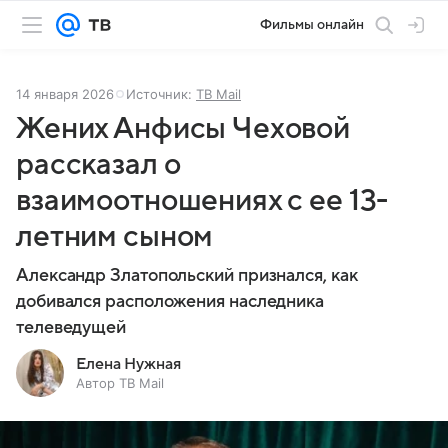
Фильмы онлайн
14 января 2026
Источник:
ТВ Mail
Жених Анфисы Чеховой
рассказал о
взаимоотношениях с ее 13-
летним сыном
Александр Златопольский признался, как
добивался расположения наследника
телеведущей
Елена Нужная
Автор ТВ Mail