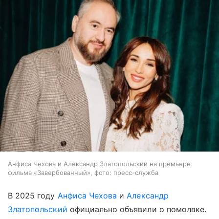
Анфиса Чехова и Александр Златопольский на премьере
фильма «Завербованный», фото: пресс-служба
В 2025 году
Анфиса Чехова
и
Александр
Златопольский
официально объявили о помолвке.