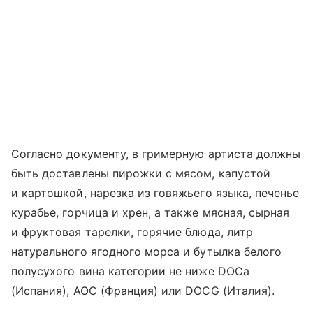
Согласно документу, в гримерную артиста должны
быть доставлены пирожки с мясом, капустой
и картошкой, нарезка из говяжьего языка, печенье
курабье, горчица и хрен, а также мясная, сырная
и фруктовая тарелки, горячие блюда, литр
натурального ягодного морса и бутылка белого
полусухого вина категории не ниже DOCa
(Испания), AOC (Франция) или DOCG (Италия).