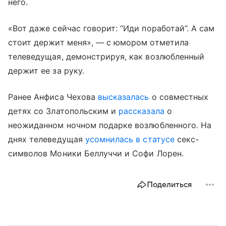
него.
«Вот даже сейчас говорит: “Иди поработай”. А сам
стоит держит меня», — с юмором отметила
телеведущая, демонстрируя, как возлюбленный
держит ее за руку.
Ранее Анфиса Чехова
высказалась
о совместных
детях со Златопольским и
рассказала
о
неожиданном ночном подарке возлюбленного. На
днях телеведущая
усомнилась в статусе
секс-
символов Моники Беллуччи и Софи Лорен.
Поделиться