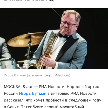
Игорь Бутман
источник:
Legion-Media.ru
МОСКВА, 8 авг — РИА Новости. Народный артист
России
Игорь Бутман
в интервью РИА Новости
рассказал, что хочет провести в следующем году
в Санкт-Петербурге первый масштабный