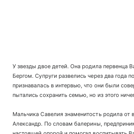
У звезды двое детей. Она родила первенца 
Бергом. Супруги развелись через два года п
признавалась в интервью, что они были со
пытались сохранить семью, но из этого ниче
Мальчика Савелия знаменитость родила от в
Александр. По словам балерины, предприним
настоящей опорой и помогал воспитывать Вас