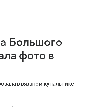
ка Большого
ала фото в
овала в вязаном купальнике