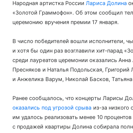
Народная артистка России
Лариса Долина
ок
«Золотой Граммофон». Об этом сообщил тел
церемонию вручения премии 17 января.
В число победителей вошли исполнители, чь
и хотя бы один раз возглавили хит-парад «
среди лауреатов церемонии оказались Анна 
Пресняков и Наталья Подольская, Григорий 
и Анжелика Варум, Николай Басков, Татьяна
Ранее сообщалось, что концерты Ларисы До
оказались под угрозой срыва
из-за низкого 
им удалось реализовать менее 10 процентов
с продажей квартиры Долина собирала полн