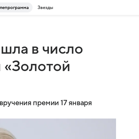
лепрограмма
Звезды
шла в число
 «Золотой
вручения премии 17 января