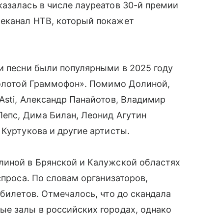
азалась в числе лауреатов 30-й премии
еканал НТВ, который покажет
и песни были популярными в 2025 году
Золотой Граммофон». Помимо Долиной,
Asti, Александр Панайотов, Владимир
Лепс, Дима Билан, Леонид Агутин
 Куртукова и другие артисты.
линой в Брянской и Калужской областях
спроса. По словам организаторов,
 билетов. Отмечалось, что до скандала
ые залы в российских городах, однако