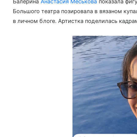
Балерина
Анастасия Меськова
показала фигу
Большого театра позировала в вязаном купа
в личном блоге. Артистка поделилась кадрам