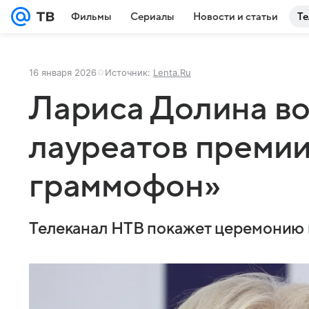
Фильмы
Сериалы
Новости и статьи
Те
16 января 2026
Источник:
Lenta.Ru
Лариса Долина во
лауреатов премии
граммофон»
Телеканал НТВ покажет церемонию 