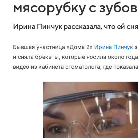
мясорубку с зубов
Ирина Пинчук рассказала, что ей сн
Бывшая участница «Дома 2»
Ирина Пинчук
з
и сняла брекеты, которые носила около года
видео из кабинета стоматолога, где показал