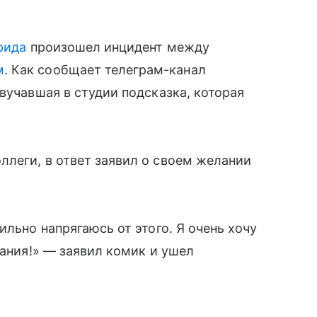
рида
произошел инцидент между
м
. Как сообщает телеграм-канал
вучавшая в студии подсказка, которая
леги, в ответ заявил о своем желании
ильно напрягаюсь от этого. Я очень хочу
дания!» — заявил комик и ушел