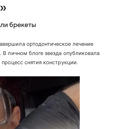
»
яли брекеты
авершила ортодонтическое лечение
. В личном блоге звезда опубликовала
а процесс снятия конструкции.