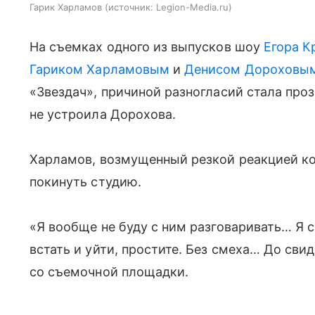
Гарик Харламов
источник:
Legion-Media.ru
На съемках одного из выпусков шоу
Егора К
Гариком Харламовым
и
Денисом Дороховы
«Звездач», причиной разногласий стала проз
не устроила Дорохова.
Харламов, возмущенный резкой реакцией кол
покинуть студию.
«Я вообще не буду с ним разговаривать… Я с
встать и уйти, простите. Без смеха… До сви
со съемочной площадки.