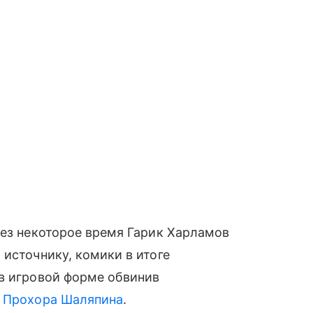
рез некоторое время Гарик Харламов
 источнику, комики в итоге
 в игровой форме обвинив
,
Прохора Шаляпина
.