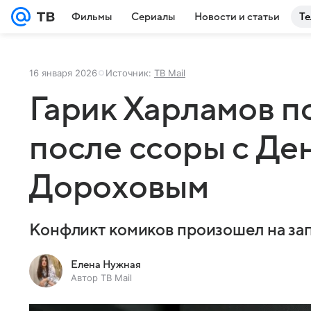
Фильмы
Сериалы
Новости и статьи
Те
16 января 2026
Источник:
ТВ Mail
Гарик Харламов п
после ссоры с Де
Дороховым
Конфликт комиков произошел на за
Елена Нужная
Автор ТВ Mail