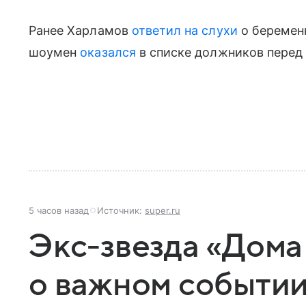
Ранее Харламов
ответил на слухи
о беремен
шоумен
оказался
в списке должников перед
5 часов назад
Источник:
super.ru
Экс-звезда «Дома
о важном событии