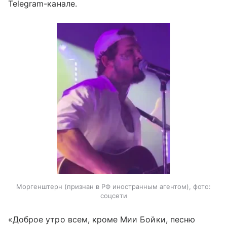
Telegram-канале.
Моргенштерн (признан в РФ иностранным агентом), фото:
соцсети
«Доброе утро всем, кроме Мии Бойки, песню