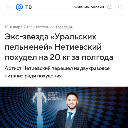
Фильмы онлайн
16 января 2026
Источник:
Газета.Ru
Экс-звезда «Уральских
пельменей» Нетиевский
похудел на 20 кг за полгода
Артист Нетиевский перешел на двухразовое
питание ради похудения