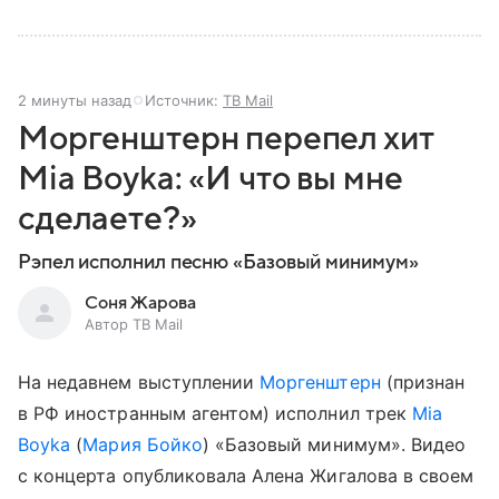
2 минуты назад
Источник:
ТВ Mail
Моргенштерн перепел хит
Mia Boyka: «И что вы мне
сделаете?»
Рэпел исполнил песню «Базовый минимум»
Соня Жарова
Автор ТВ Mail
На недавнем выступлении
Моргенштерн
(признан
в РФ иностранным агентом) исполнил трек
Mia
Boyka
(
Мария Бойко
) «Базовый минимум». Видео
с концерта опубликовала Алена Жигалова в своем