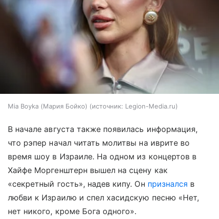
Mia Boyka (Мария Бойко)
источник:
Legion-Media.ru
В начале августа также появилась информация,
что рэпер начал читать молитвы на иврите во
время шоу в Израиле. На одном из концертов в
Хайфе Моргенштерн вышел на сцену как
«секретный гость», надев кипу. Он
признался
в
любви к Израилю и спел хасидскую песню «Нет,
нет никого, кроме Бога одного».