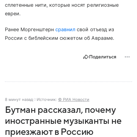
сплетенные нити, которые носят религиозные
евреи.
Ранее Моргенштерн
сравнил
свой отъезд из
России с библейским сюжетом об Аврааме.
Поделиться
8 минут назад
Источник:
© РИА Новости
Бутман рассказал, почему
иностранные музыканты не
приезжают в Россию