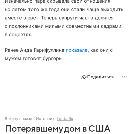
Изначально пара скрывала свои отношения,
но летом того же года они стали чаще выходить
вместе в свет. Теперь супруги часто делятся
с поклонниками милыми совместными кадрами
в соцсетях.
Ранее Аида Гарифуллина
показала
, как они с
мужем готовят бургеры.
Поделиться
8 минут назад
Источник:
Lenta.Ru
Потерявшему дом в США