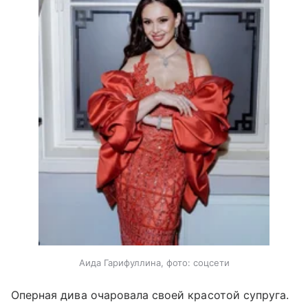
Аида Гарифуллина, фото: соцсети
Оперная дива очаровала своей красотой супруга.