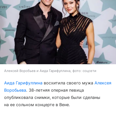
Алексей Воробьев и Аида Гарифуллина, фото: соцсети
Аида Гарифуллина
восхитила своего мужа
Алексея
Воробьева
. 38-летняя оперная певица
опубликовала снимки, которые были сделаны
на ее сольном концерте в Вене.