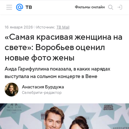
Фильмы онлайн
16 января 2026
Источник:
ТВ Mail
«Самая красивая женщина на
свете»: Воробьев оценил
новые фото жены
Аида Гарифуллина показала, в каких нарядах
выступала на сольном концерте в Вене
Анастасия Бурдужа
Селебрити-редактор