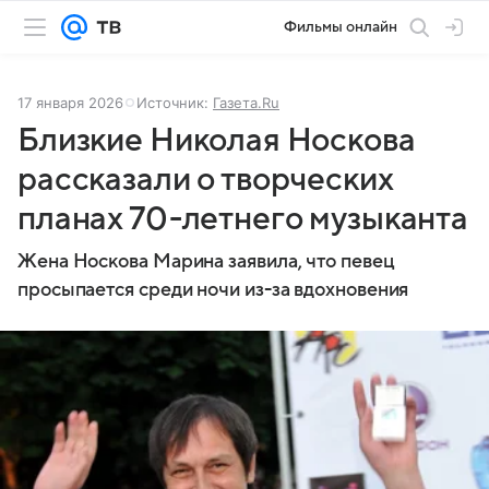
Фильмы онлайн
17 января 2026
Источник:
Газета.Ru
Близкие Николая Носкова
рассказали о творческих
планах 70-летнего музыканта
Жена Носкова Марина заявила, что певец
просыпается среди ночи из-за вдохновения