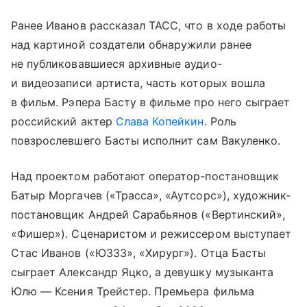
Ранее Иванов рассказал ТАСС, что в ходе работы
над картиной создатели обнаружили ранее
не публиковавшиеся архивные аудио-
и видеозаписи артиста, часть которых вошла
в фильм. Рэпера Басту в фильме про него сыграет
российский актер
Слава Копейкин
. Роль
повзрослевшего Басты исполнит сам Вакуленко.
Над проектом работают оператор-постановщик
Батыр Моргачев («Трасса», «Аутсорс»), художник-
постановщик Андрей Сарабьянов («Вертинский»,
«Фишер»). Сценаристом и режиссером выступает
Стас Иванов («ЮЗЗЗ», «Хирург»). Отца Басты
сыграет Александр Яцко, а девушку музыканта
Юлю — Ксения Трейстер. Премьера фильма