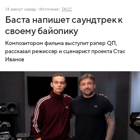
14 минут назад
Источник:
ТАСС
Баста напишет саундтрек к
своему байопику
Композитором фильма выступит рэпер QП,
рассказал режиссер и сценарист проекта Стас
Иванов