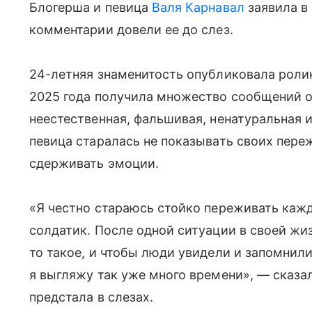
Блогерша и певица
Валя Карнавал
заявила в 
комментарии довели ее до слез.
24-летняя знаменитость опубликовала ролик
2025 года получила множество сообщений о
неестественная, фальшивая, ненатуральная 
певица старалась не показывать своих пере
сдерживать эмоции.
«Я честно стараюсь стойко переживать каж
солдатик. После одной ситуации в своей жиз
то такое, и чтобы люди увидели и запомнили
я выгляжу так уже много времени», — сказа
предстала в слезах.