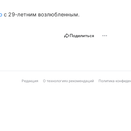
о
с 29-летним возлюбленным.
Поделиться
Редакция
О технологиях рекомендаций
Политика конфиде