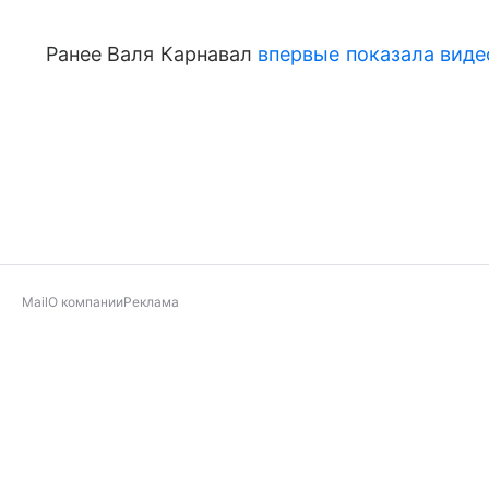
Ранее Валя Карнавал
впервые показала виде
Mail
О компании
Реклама