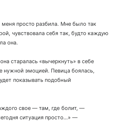
, меня просто разбила. Мне было так
рой, чувствовала себя так, будто каждую
ла она.
она старалась «вычеркнуть» в себе
не нужной эмоцией. Певица боялась,
 будет показывать подобный
аждого свое — там, где болит, —
 сегодня ситуация просто…» —