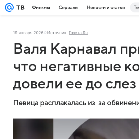
Фильмы
Сериалы
Новости и статьи
Те
19 января 2026
Источник:
Газета.Ru
Валя Карнавал пр
что негативные к
довели ее до слез
Певица расплакалась из-за обвинен