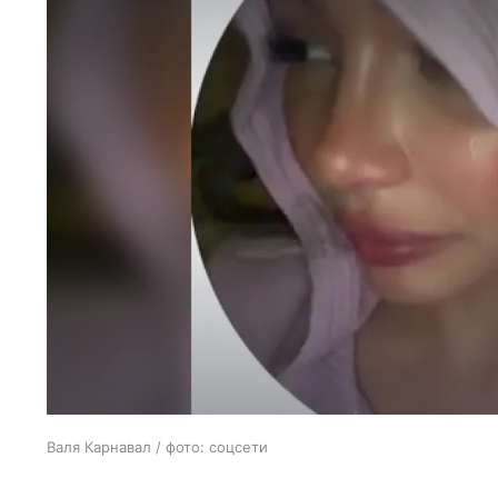
Валя Карнавал / фото: соцсети