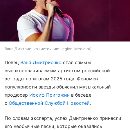
Ваня Дмитриенко
источник:
Legion-Media.ru
Певец
Ваня Дмитриенко
стал самым
высокооплачиваемым артистом российской
эстрады по итогам 2025 года. Феномен
популярности звезды объяснил музыкальный
продюсер
Иосиф Пригожин
в беседе
с
Общественной Службой Новостей
.
По словам эксперта, успех Дмитриенко принесли
его необычные песни, которые оказались