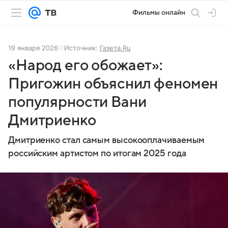
Фильмы онлайн
19 января 2026
Источник:
Газета.Ru
«Народ его обожает»:
Пригожин объяснил феномен
популярности Вани
Дмитриенко
Дмитриенко стал самым высокооплачиваемым
российским артистом по итогам 2025 года