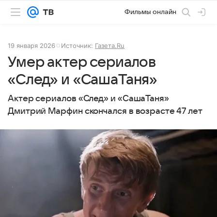
Фильмы онлайн
19 января 2026
Источник:
Газета.Ru
Умер актер сериалов
«След» и «СашаТаня»
Актер сериалов «След» и «СашаТаня»
Дмитрий Марфин скончался в возрасте 47 лет