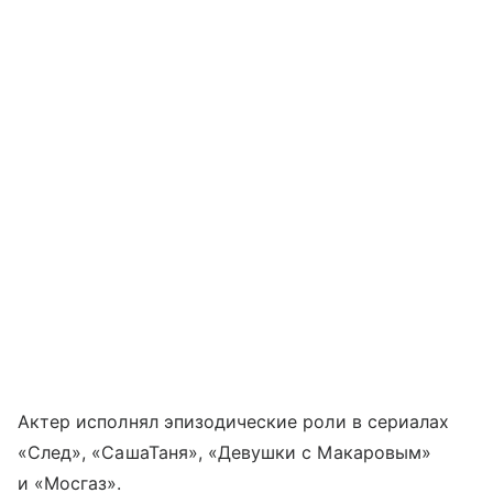
Актер исполнял эпизодические роли в сериалах
«След», «СашаТаня», «Девушки с Макаровым»
и «Мосгаз».