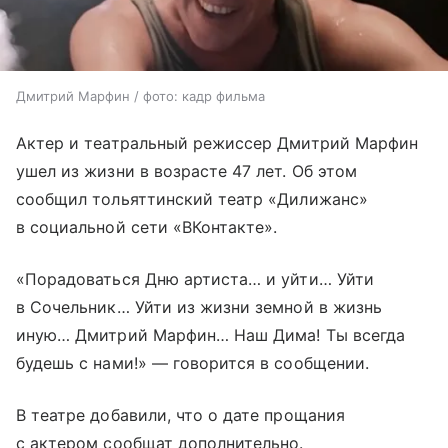
Дмитрий Марфин / фото: кадр фильма
Актер и театральный режиссер Дмитрий Марфин
ушел из жизни в возрасте 47 лет. Об этом
сообщил тольяттинский театр «Дилижанс»
в социальной сети «ВКонтакте».
«Порадоваться Дню артиста… и уйти… Уйти
в Сочельник… Уйти из жизни земной в жизнь
иную… Дмитрий Марфин… Наш Дима! Ты всегда
будешь с нами!» — говорится в сообщении.
В театре добавили, что о дате прощания
с актером сообщат дополнительно.