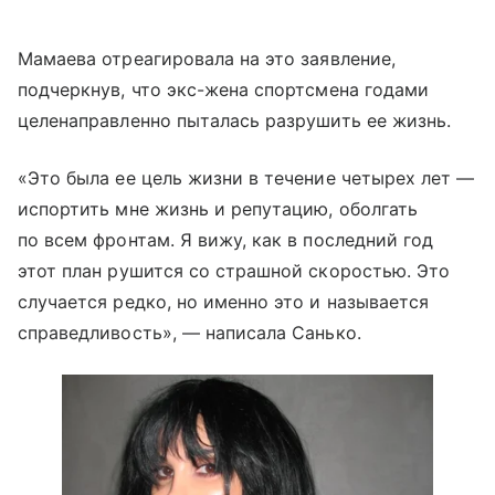
Мамаева отреагировала на это заявление,
подчеркнув, что экс-жена спортсмена годами
целенаправленно пыталась разрушить ее жизнь.
«Это была ее цель жизни в течение четырех лет —
испортить мне жизнь и репутацию, оболгать
по всем фронтам. Я вижу, как в последний год
этот план рушится со страшной скоростью. Это
случается редко, но именно это и называется
справедливость», — написала Санько.