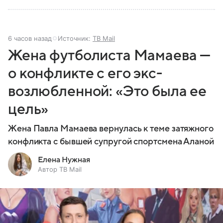
6 часов назад
Источник:
ТВ Mail
Жена футболиста Мамаева —
о конфликте с его экс-
возлюбленной: «Это была ее
цель»
Жена Павла Мамаева вернулась к теме затяжного
конфликта с бывшей супругой спортсмена Аланой
Елена Нужная
Автор ТВ Mail