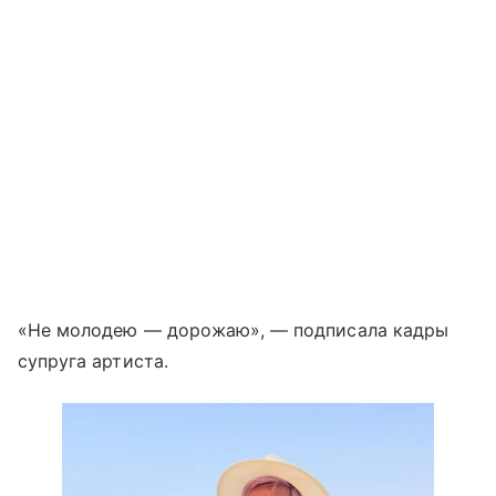
«Не молодею — дорожаю», — подписала кадры
супруга артиста.