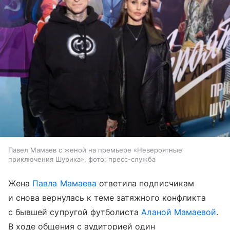
Павел Мамаев с женой на премьере «Невероятные
приключения Шурика», фото: пресс-служба
Жена
Павла Мамаева
ответила подписчикам
и снова вернулась к теме затяжного конфликта
с бывшей супругой футболиста
Аланой Мамаевой
.
В ходе общения с аудиторией один