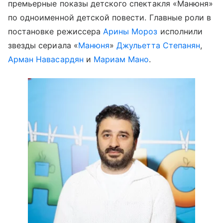
премьерные показы детского спектакля «Манюня»
по одноименной детской повести. Главные роли в
постановке режиссера
Арины Мороз
исполнили
звезды сериала «
Манюня
»
Джульетта Степанян
,
Арман Навасардян
и
Мариам Мано
.