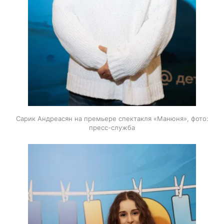
Сарик Андреасян на премьере спектакля «Манюня», фото:
пресс-служба