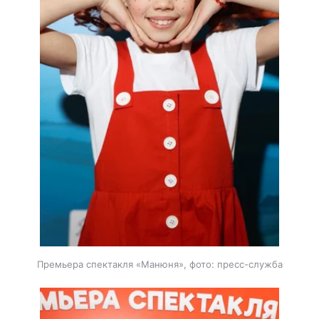
Премьера спектакля «Манюня», фото: пресс-служба