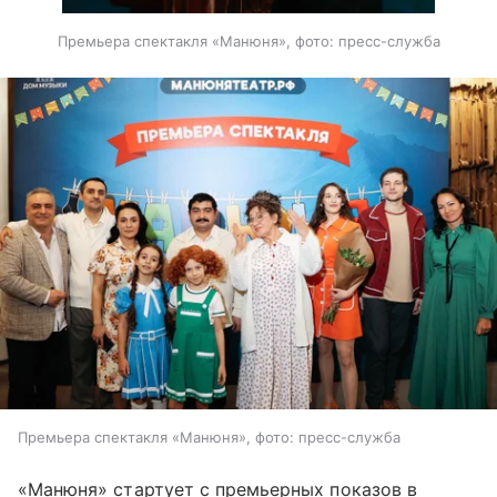
Премьера спектакля «Манюня», фото: пресс-служба
Премьера спектакля «Манюня», фото: пресс-служба
«Манюня» стартует с премьерных показов в