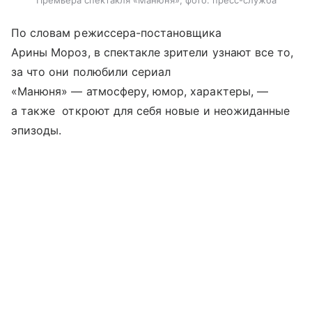
Премьера спектакля «Манюня», фото: пресс-служба
По словам режиссера-постановщика
Арины Мороз, в спектакле зрители узнают все то,
за что они полюбили сериал
«Манюня» — атмосферу, юмор, характеры, —
а также откроют для себя новые и неожиданные
эпизоды.