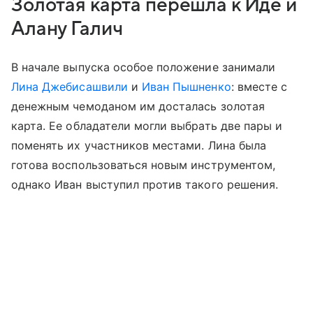
Золотая карта перешла к Иде и
Алану Галич
В начале выпуска особое положение занимали
Лина Джебисашвили
и
Иван Пышненко
: вместе с
денежным чемоданом им досталась золотая
карта. Ее обладатели могли выбрать две пары и
поменять их участников местами. Лина была
готова воспользоваться новым инструментом,
однако Иван выступил против такого решения.