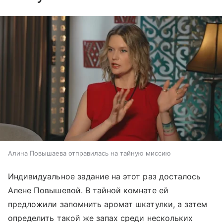
Алина Повышаева отправилась на тайную миссию
Индивидуальное задание на этот раз досталось
Алене Повышевой. В тайной комнате ей
предложили запомнить аромат шкатулки, а затем
определить такой же запах среди нескольких