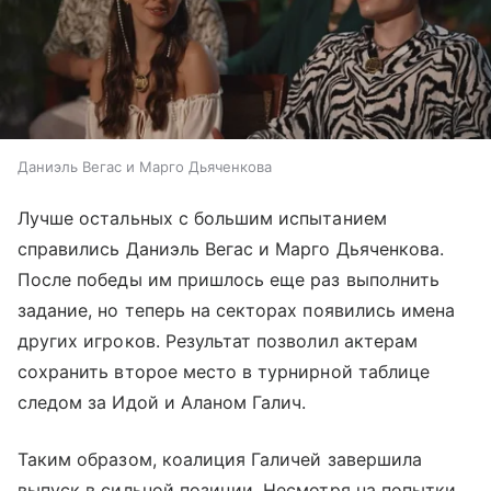
Даниэль Вегас и Марго Дьяченкова
Лучше остальных с большим испытанием
справились Даниэль Вегас и Марго Дьяченкова.
После победы им пришлось еще раз выполнить
задание, но теперь на секторах появились имена
других игроков. Результат позволил актерам
сохранить второе место в турнирной таблице
следом за Идой и Аланом Галич.
Таким образом, коалиция Галичей завершила
выпуск в сильной позиции. Несмотря на попытки