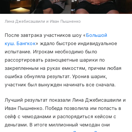
Лина Джебисашвили и Иван Пышненко
После завтрака участников шоу «
Большой
куш. Бангкок
» ждало быстрое индивидуальное
испытание. Игрокам необходимо было
рассортировать разноцветные шарики по
закрепленным на руках емкостям, причем любая
ошибка обнуляла результат. Уронив шарик,
участник был вынужден начинать все сначала.
Лучший результат показали Лина Джебисашвили и
Иван Пышненко. Победа позволила им попасть в
сейф с чемоданами и распорядиться кейсом с
деньгами. В итоге миллионный чемодан они