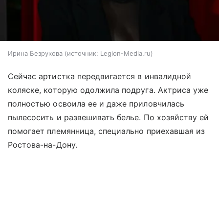
Ирина Безрукова
источник:
Legion-Media.ru
Сейчас артистка передвигается в инвалидной
коляске, которую одолжила подруга. Актриса уже
полностью освоила ее и даже приловчилась
пылесосить и развешивать белье. По хозяйству ей
помогает племянница, специально приехавшая из
Ростова-на-Дону.