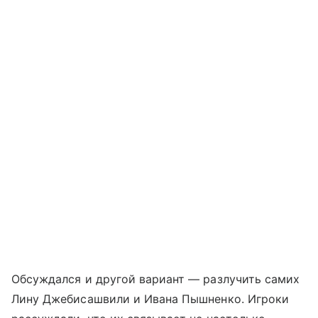
Обсуждался и другой вариант — разлучить самих
Лину Джебисашвили и Ивана Пышненко. Игроки