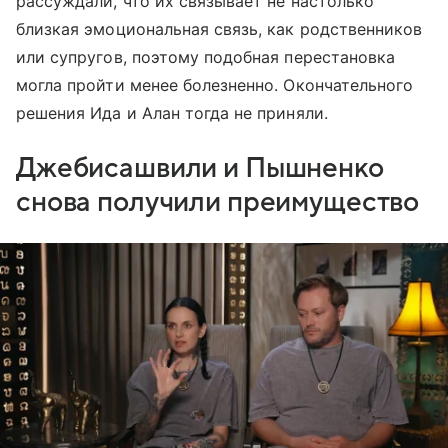
рассуждали, что их связывает не настолько
близкая эмоциональная связь, как родственников
или супругов, поэтому подобная перестановка
могла пройти менее болезненно. Окончательного
решения Ида и Алан тогда не приняли.
Джебисашвили и Пышненко
снова получили преимущество