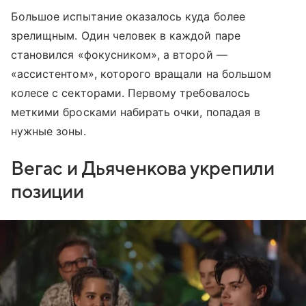
Большое испытание оказалось куда более
зрелищным. Один человек в каждой паре
становился «фокусником», а второй —
«ассистентом», которого вращали на большом
колесе с секторами. Первому требовалось
меткими бросками набирать очки, попадая в
нужные зоны.
Вегас и Дьяченкова укрепили
позиции