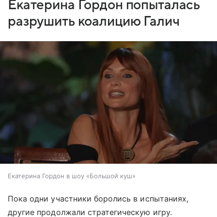
Екатерина Гордон попыталась
разрушить коалицию Галич
Екатерина Гордон в шоу «Большой куш»
Пока одни участники боролись в испытаниях,
другие продолжали стратегическую игру.