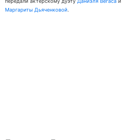
передали актерскому дуэту
Даниэля Вегаса
и
Маргариты Дьяченковой
.