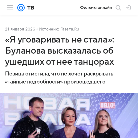
Фильмы онлайн
21 января 2026
Источник:
Газета.Ru
«Я уговаривать не стала»:
Буланова высказалась об
ушедших от нее танцорах
Певица отметила, что не хочет раскрывать
«тайные подробности» произошедшего