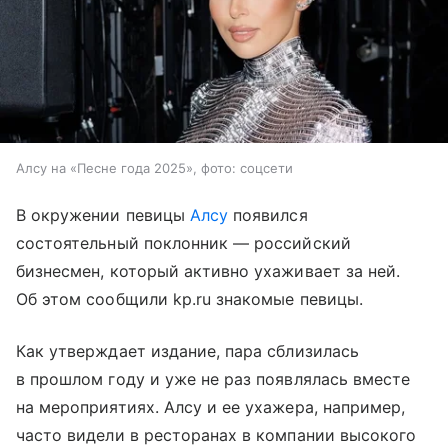
Алсу на «Песне года 2025», фото: соцсети
В окружении певицы
Алсу
появился
состоятельный поклонник — российский
бизнесмен, который активно ухаживает за ней.
Об этом сообщили kp.ru знакомые певицы.
Как утверждает издание, пара сблизилась
в прошлом году и уже не раз появлялась вместе
на мероприятиях. Алсу и ее ухажера, например,
часто видели в ресторанах в компании высокого