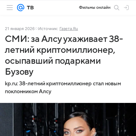
Фильмы онлайн
21 января 2026
Источник:
Газета.Ru
СМИ: за Алсу ухаживает 38-
летний криптомиллионер,
осыпавший подарками
Бузову
kp.ru: 38‑летний криптомиллионер стал новым
поклонником Алсу