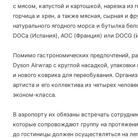
с мясом, капустой и картошкой, нарезка из г
горчица и хрен, а также мясная, сырная и ф
натурального ягодного морса и бутылка бело
DOCa (Испания), AOC (Франция) или DOCG (
Помимо гастрономических предпочтений, ра
Dyson Airwrap с круглой насадкой, упаковки
и нового коврика для переобувания. Органи
артиста и его коллектива из четырех челове
эконом-класса.
В аэропорту их обязаны встречать сотрудн
которые сопровождают группу на протяжении
до гостиницы должен осуществляться на ле