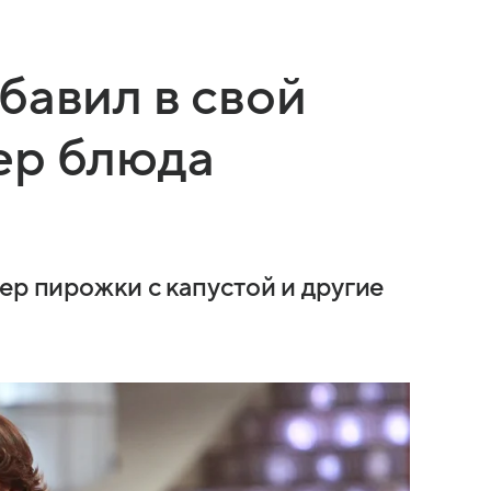
бавил в свой
ер блюда
ер пирожки с капустой и другие