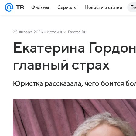
Фильмы
Сериалы
Новости и статьи
Те
22 января 2026
Источник:
Газета.Ru
Екатерина Гордон
главный страх
Юристка рассказала, чего боится бо