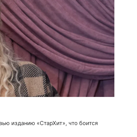
вью изданию «СтарХит», что боится