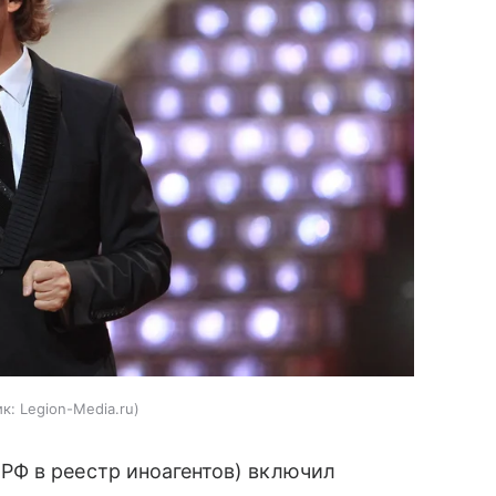
к:
Legion-Media.ru
РФ в реестр иноагентов) включил