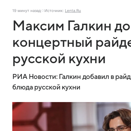
19 минут назад
Источник:
Lenta.Ru
Максим Галкин до
концертный райд
русской кухни
РИА Новости: Галкин добавил в райд
блюда русской кухни