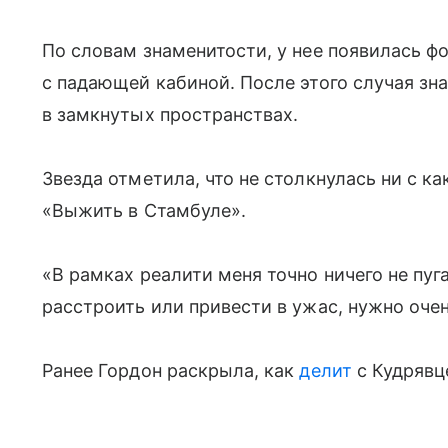
По словам знаменитости, у нее появилась ф
с падающей кабиной. После этого случая зн
в замкнутых пространствах.
Звезда отметила, что не столкнулась ни с к
«Выжить в Стамбуле».
«В рамках реалити меня точно ничего не пуг
расстроить или привести в ужас, нужно оче
Ранее Гордон раскрыла, как
делит
с Кудрявц