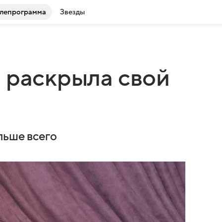
лепрограмма
Звезды
 раскрыла свой
льше всего