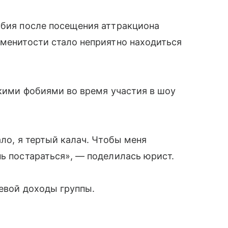
обия после посещения аттракциона
аменитости стало неприятно находиться
акими фобиями во время участия в шоу
ало, я тертый калач. Чтобы меня
нь постараться», — поделилась юрист.
евой доходы группы.