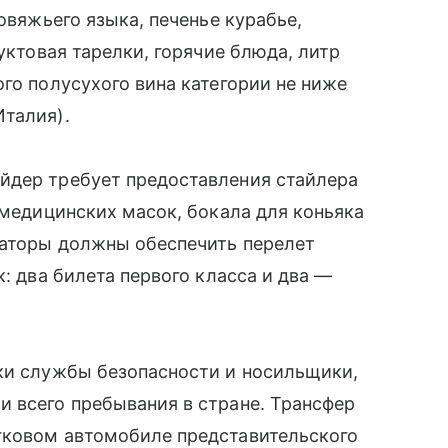
овяжьего языка, печенье курабье,
руктовая тарелки, горячие блюда, литр
го полусухого вина категории не ниже
Италия).
йдер требует предоставления стайлера
 медицинских масок, бокала для коньяка
заторы должны обеспечить перелет
к: два билета первого класса и два —
ики службы безопасности и носильщики,
 всего пребывания в стране. Трансфер
гковом автомобиле представительского