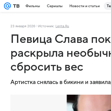
Фильмы
Сериалы
Новости и статьи
Те
23 января 2026
Источник:
Lenta.Ru
Певица Слава пок
раскрыла необыч
сбросить вес
Артистка снялась в бикини и заявила