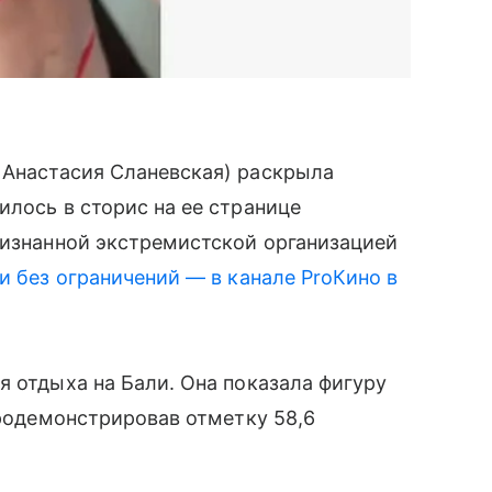
Анастасия Сланевская) раскрыла
илось в сторис на ее странице
ризнанной экстремистской организацией
и без ограничений — в канале ProКино в
я отдыха на Бали. Она показала фигуру
продемонстрировав отметку 58,6