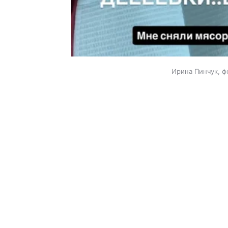
Ирина Пинчук, ф