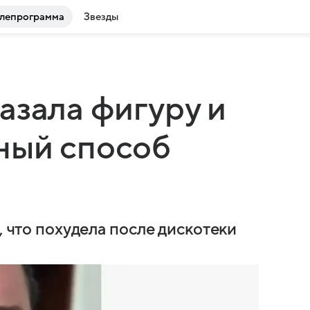
лепрограмма
Звезды
азала фигуру и
ный способ
, что похудела после дискотеки