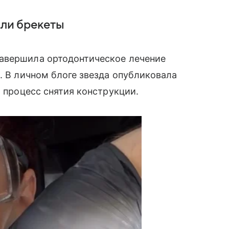
яли брекеты
авершила ортодонтическое лечение
. В личном блоге звезда опубликовала
а процесс снятия конструкции.