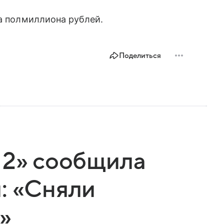
а полмиллиона рублей.
Поделиться
 2» сообщила
: «Сняли
»