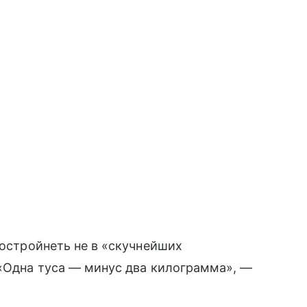
постройнеть не в «скучнейших
 «Одна туса — минус два килограмма», —