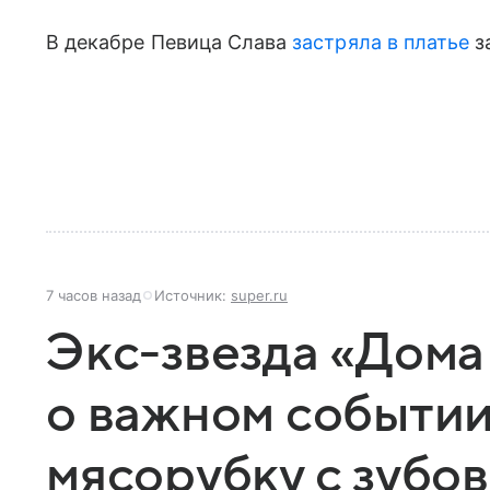
В декабре Певица Слава
застряла в платье
з
7 часов назад
Источник:
super.ru
Экс-звезда «Дома
о важном событии
мясорубку с зубов