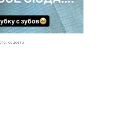
ото: соцсети