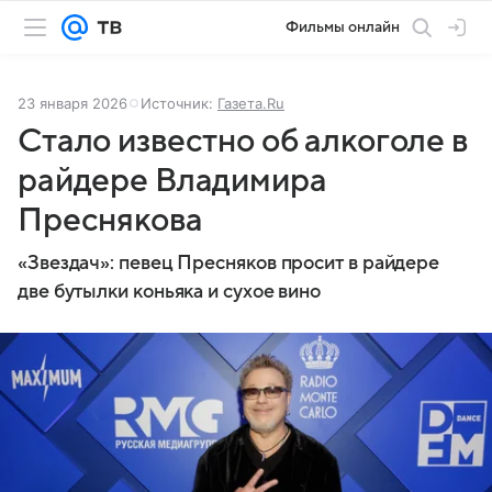
Фильмы онлайн
23 января 2026
Источник:
Газета.Ru
Стало известно об алкоголе в
райдере Владимира
Преснякова
«Звездач»: певец Пресняков просит в райдере
две бутылки коньяка и сухое вино