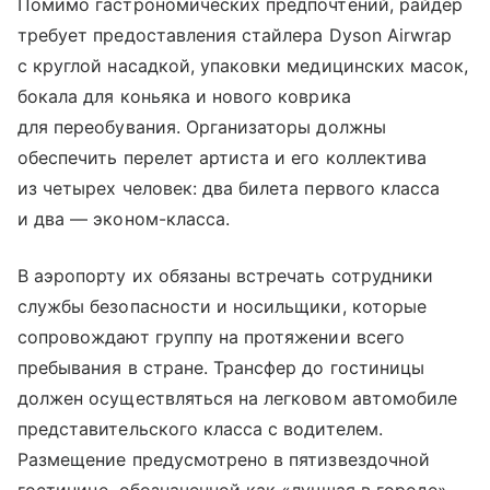
Помимо гастрономических предпочтений, райдер
требует предоставления стайлера Dyson Airwrap
с круглой насадкой, упаковки медицинских масок,
бокала для коньяка и нового коврика
для переобувания. Организаторы должны
обеспечить перелет артиста и его коллектива
из четырех человек: два билета первого класса
и два — эконом-класса.
В аэропорту их обязаны встречать сотрудники
службы безопасности и носильщики, которые
сопровождают группу на протяжении всего
пребывания в стране. Трансфер до гостиницы
должен осуществляться на легковом автомобиле
представительского класса с водителем.
Размещение предусмотрено в пятизвездочной
гостинице, обозначенной как «лучшая в городе»,