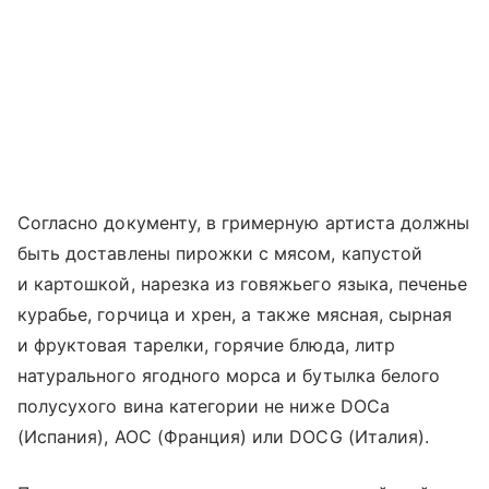
Согласно документу, в гримерную артиста должны
быть доставлены пирожки с мясом, капустой
и картошкой, нарезка из говяжьего языка, печенье
курабье, горчица и хрен, а также мясная, сырная
и фруктовая тарелки, горячие блюда, литр
натурального ягодного морса и бутылка белого
полусухого вина категории не ниже DOCa
(Испания), AOC (Франция) или DOCG (Италия).