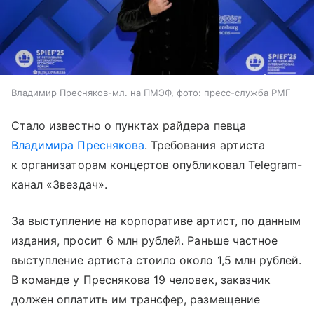
Владимир Пресняков-мл. на ПМЭФ, фото: пресс-служба РМГ
Стало известно о пунктах райдера певца
Владимира Преснякова
. Требования артиста
к организаторам концертов опубликовал Telegram-
канал «Звездач».
За выступление на корпоративе артист, по данным
издания, просит 6 млн рублей. Раньше частное
выступление артиста стоило около 1,5 млн рублей.
В команде у Преснякова 19 человек, заказчик
должен оплатить им трансфер, размещение