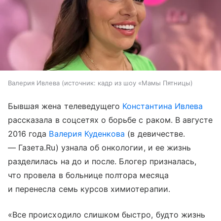
Валерия Ивлева
источник:
кадр из шоу «Мамы Пятницы
Бывшая жена телеведущего
Константина Ивлева
рассказала в соцсетях о борьбе с раком. В августе
2016 года
Валерия Куденкова
(в девичестве.
— Газета.Ru) узнала об онкологии, и ее жизнь
разделилась на до и после. Блогер призналась,
что провела в больнице полтора месяца
и перенесла семь курсов химиотерапии.
«Все происходило слишком быстро, будто жизнь