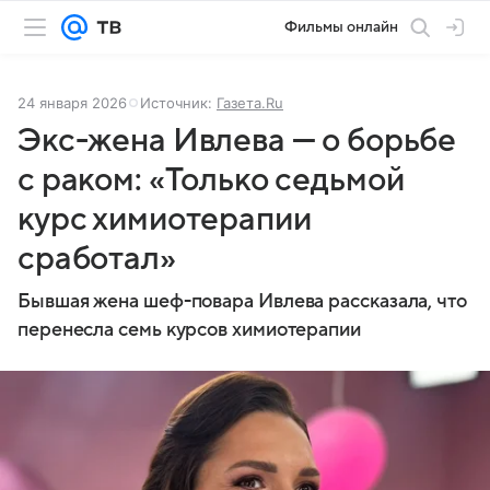
Фильмы онлайн
24 января 2026
Источник:
Газета.Ru
Экс-жена Ивлева — о борьбе
с раком: «Только седьмой
курс химиотерапии
сработал»
Бывшая жена шеф-повара Ивлева рассказала, что
перенесла семь курсов химиотерапии