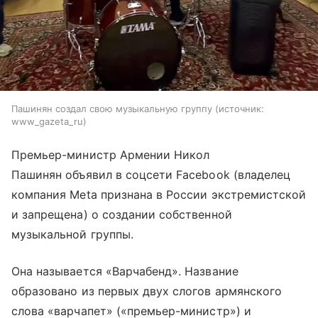
Пашинян создал свою музыкальную группу
источник:
www_gazeta_ru
Премьер-министр Армении Никол
Пашинян объявил в соцсети Facebook (владелец
компания Meta признана в России экстремистской
и запрещена) о создании собственной
музыкальной группы.
Она называется «Варчабенд». Название
образовано из первых двух слогов армянского
слова «варчапет» («премьер-министр») и