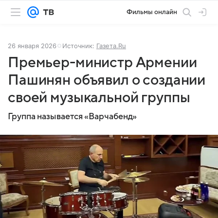
Фильмы онлайн
26 января 2026
Источник:
Газета.Ru
Премьер-министр Армении
Пашинян объявил о создании
своей музыкальной группы
Группа называется «Варчабенд»