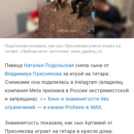
Подольская показала, как сын Преснякова учится играть на
гитаре: «Любовь моя»
источник:
www_gazeta_ru
Певица
Наталья Подольская
сняла сына от
Владимира Преснякова
за игрой на гитаре.
Снимками она поделилась в Instagram (владелец
компания Meta признана в России экстремистской
и запрещена).
>> Кино и знаменитости без
ограничений — в канале ProКино в MAX.
Знаменитость показала, как сын Артемий от
Преснякова играет на гитаре в кресле дома.