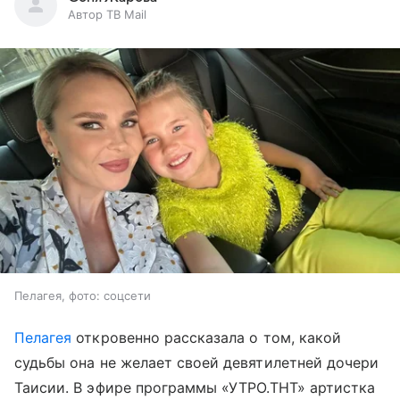
Автор ТВ Mail
Пелагея, фото: соцсети
Пелагея
откровенно рассказала о том, какой
судьбы она не желает своей девятилетней дочери
Таисии. В эфире программы «УТРО.ТНТ» артистка