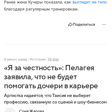
Ранее жена Кучеры показала, как
выглядит ее тело
благодаря регулярным тренировкам.
Поделиться
9 минут назад
Источник:
ТВ Mail
«Я за честность»: Пелагея
заявила, что не будет
помогать дочери в карьере
Артистка надеется, что Таисия не выберет
профессию, связанную со сценой и шоу-бизнесом
Соня Жарова