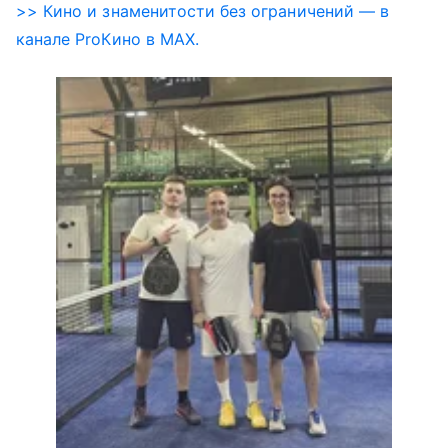
>> Кино и знаменитости без ограничений — в
канале ProКино в MAX.