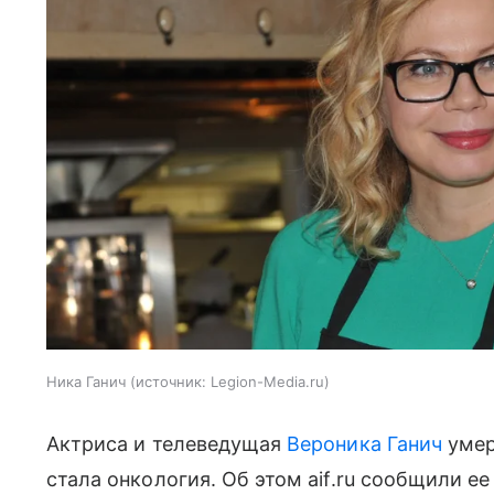
Ника Ганич
источник:
Legion-Media.ru
Актриса и телеведущая
Вероника Ганич
умер
стала онкология. Об этом aif.ru сообщили ее