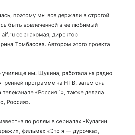
ась, поэтому мы все держали в строгой
лась быть вовлеченной в ее любимый
aif.ru ее знакомая, директор
арина Томбасова. Автором этого проекта
 училище им. Щукина, работала на радио
утренней программе на НТВ, затем она
телеканале «Россия 1», также делала
о, Россия».
 известна по ролям в сериалах «Кулагин
аражи», фильмах «Это я — дурочка»,