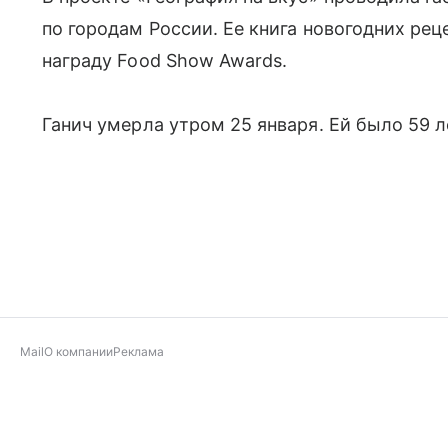
по городам России. Ее книга новогодних рец
награду Food Show Awards.
Ганич умерла утром 25 января. Ей было 59 л
Mail
О компании
Реклама