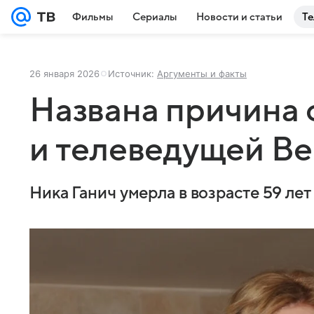
Фильмы
Сериалы
Новости и статьи
Те
26 января 2026
Источник:
Аргументы и факты
Названа причина 
и телеведущей Ве
Ника Ганич умерла в возрасте 59 лет