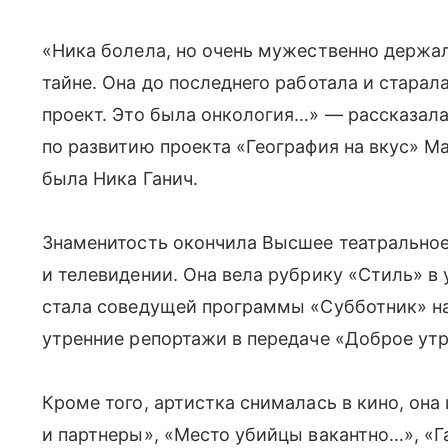
«Ника болела, но очень мужественно держал
тайне. Она до последнего работала и стара
проект. Это была онкология…» — рассказала 
по развитию проекта «География на вкус» М
была Ника Ганич.
Знаменитость окончила Высшее театральное
и телевидении. Она вела рубрику «Стиль» в 
стала соведущей программы «Субботник» на 
утренние репортажи в передаче «Доброе утр
Кроме того, артистка снималась в кино, она
и партнеры», «Место убийцы вакантно…», «Г