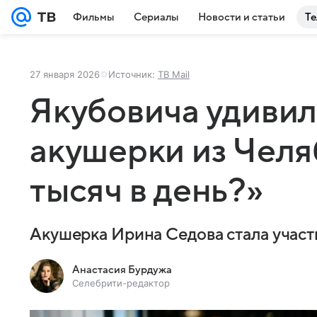
Фильмы
Сериалы
Новости и статьи
Те
27 января 2026
Источник:
ТВ Mail
Якубовича удивил
акушерки из Челя
тысяч в день?»
Акушерка Ирина Седова стала участ
Анастасия Бурдужа
Селебрити-редактор