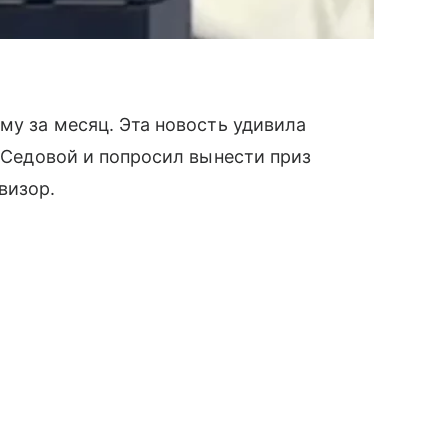
му за месяц. Эта новость удивила
с Седовой и попросил вынести приз
визор.