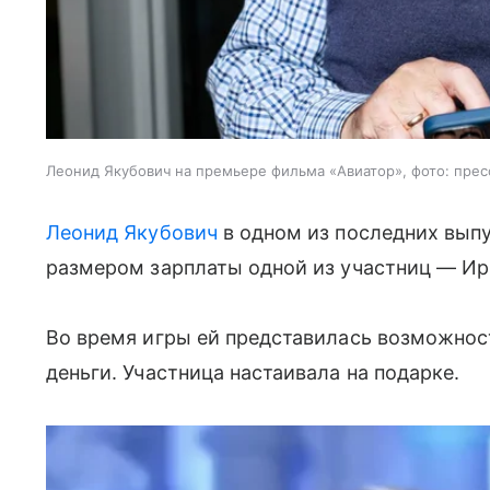
Леонид Якубович на премьере фильма «Авиатор», фото: пре
Леонид Якубович
в одном из последних вып
размером зарплаты одной из участниц — Ир
Во время игры ей представилась возможнос
деньги. Участница настаивала на подарке.