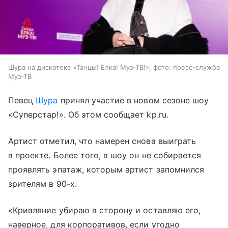
Шура на дискотеке «Танцы! Елка! Муз-ТВ!», фото: пресс-служба
Муз-ТВ
Певец
Шура
принял участие в новом сезоне шоу
«Суперстар!». Об этом сообщает kp.ru.
Артист отметил, что намерен снова выиграть
в проекте. Более того, в шоу он не собирается
проявлять эпатаж, которым артист запомнился
зрителям в 90-х.
«Кривляние убираю в сторону и оставляю его,
наверное, для корпоративов, если угодно