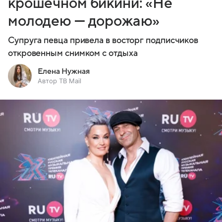
крошечном бикини: «Не
молодею — дорожаю»
Супруга певца привела в восторг подписчиков
откровенным снимком с отдыха
Елена Нужная
Автор ТВ Mail