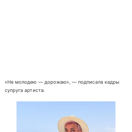
«Не молодею — дорожаю», — подписала кадры
супруга артиста.