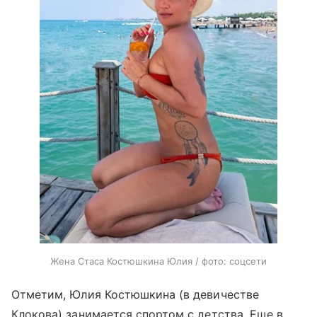
Жена Стаса Костюшкина Юлия / фото: соцсети
Отметим, Юлия Костюшкина (в девичестве
Клокова) занимается спортом с детства. Еще в