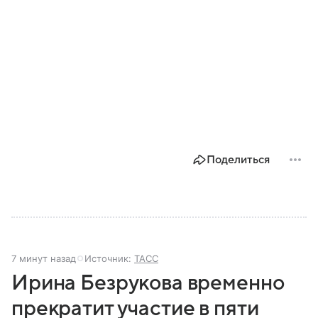
Поделиться
7 минут назад
Источник:
ТАСС
Ирина Безрукова временно
прекратит участие в пяти