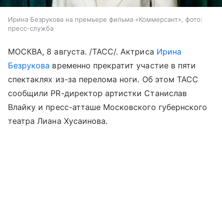
Ирина Безрукова на премьере фильма «Коммерсант», фото:
пресс-служба
МОСКВА, 8 августа. /ТАСС/. Актриса
Ирина
Безрукова
временно прекратит участие в пяти
спектаклях из-за перелома ноги. Об этом ТАСС
сообщили PR-директор артистки Станислав
Влайку и пресс-атташе Московского губернского
театра Лиана Хусаинова.