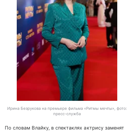
Ирина Безрукова на премьере фильма «Ритмы мечты», фото:
пресс-служба
По словам Влайку, в спектаклях актрису заменят