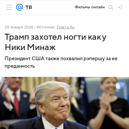
Фильмы онлайн
29 января 2026
Источник:
Газета.Ru
Трамп захотел ногти как у
Ники Минаж
Президент США также похвалил рэпершу за ее
преданность