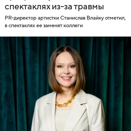
спектаклях из-за травмы
PR-директор артистки Станислав Влайку отметил,
в спектаклях ее заменят коллеги