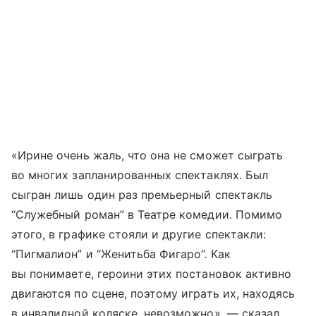
«Ирине очень жаль, что она не сможет сыграть
во многих запланированных спектаклях. Был
сыгран лишь один раз премьерный спектакль
“Служебный роман” в Театре комедии. Помимо
этого, в графике стояли и другие спектакли:
“Пигмалион” и “Женитьба Фигаро”. Как
вы понимаете, героини этих постановок активно
двигаются по сцене, поэтому играть их, находясь
в инвалидной коляске, невозможно», — сказал