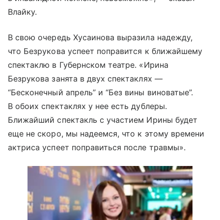
Влайку.
В свою очередь Хусаинова выразила надежду,
что Безрукова успеет поправится к ближайшему
спектаклю в Губернском театре. «Ирина
Безрукова занята в двух спектаклях —
“Бесконечный апрель” и “Без вины виноватые”.
В обоих спектаклях у нее есть дублеры.
Ближайший спектакль с участием Ирины будет
еще не скоро, мы надеемся, что к этому времени
актриса успеет поправиться после травмы».