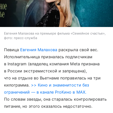
Евгения Малахова на премьере фильма «Семейное счастье»,
фото: пресс-служба
Певица
Евгения Малахова
раскрыла свой вес.
Исполнительница призналась подписчикам
в Instagram (владелец компания Meta признана
в России экстремистской и запрещена),
что на отдыхе во Вьетнаме поправилась на три
килограмма.
>> Кино и знаменитости без
ограничений — в канале ProКино в MAX.
По словам звезды, она старалась контролировать
питание, но этого оказалось недостаточно.