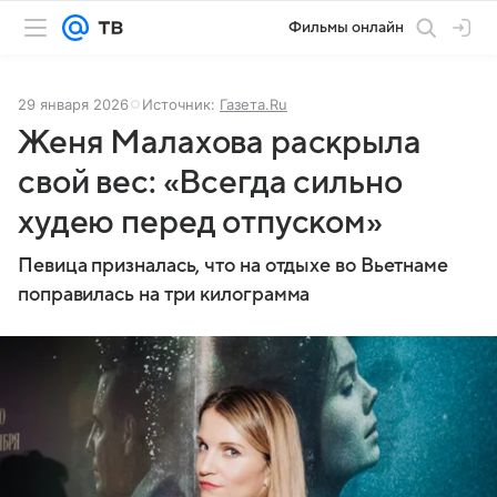
Фильмы онлайн
29 января 2026
Источник:
Газета.Ru
Женя Малахова раскрыла
свой вес: «Всегда сильно
худею перед отпуском»
Певица призналась, что на отдыхе во Вьетнаме
поправилась на три килограмма