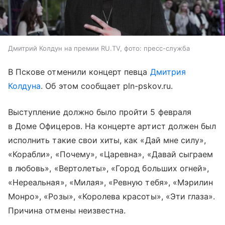
Дмитрий Колдун на премии RU.TV, фото: пресс-служба
В Пскове отменили концерт певца
Дмитрия
Колдуна
. Об этом сообщает pln-pskov.ru.
Выступление должно было пройти 5 февраля
в Доме Офицеров. На концерте артист должен был
исполнить такие свои хиты, как «Дай мне силу»,
«Корабли», «Почему», «Царевна», «Давай сыграем
в любовь», «Вертолеты», «Город больших огней»,
«Нереальная», «Милая», «Ревную тебя», «Мэрилин
Монро», «Розы», «Королева красоты», «Эти глаза».
Причина отмены неизвестна.