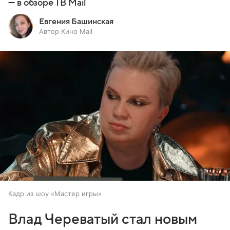
— в обзоре ТВ Mail
Евгения Башинская
Автор Кино Mail
Кадр из шоу «Мастер игры»
Влад Череватый стал новым