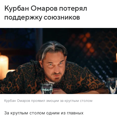
Курбан Омаров потерял
поддержку союзников
Курбан Омаров проявил эмоции за круглым столом
За круглым столом одним из главных