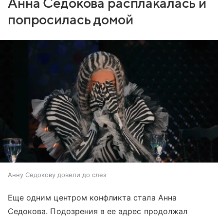
Анна Седокова расплакалась и
попросилась домой
Анну Седокову довели до слез
Еще одним центром конфликта стала Анна
Седокова. Подозрения в ее адрес продолжал