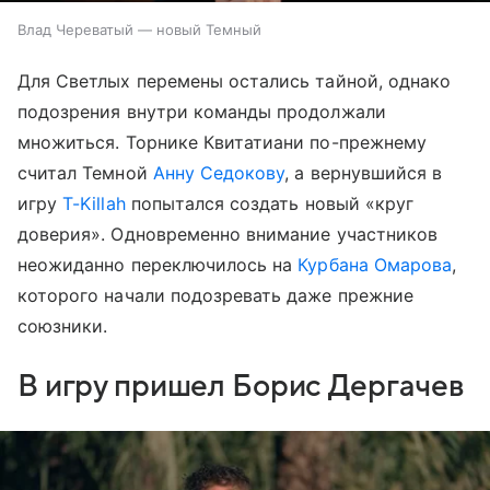
Влад Череватый — новый Темный
Для Светлых перемены остались тайной, однако
подозрения внутри команды продолжали
множиться. Торнике Квитатиани по-прежнему
считал Темной
Анну Седокову
, а вернувшийся в
игру
T-Killah
попытался создать новый «круг
доверия». Одновременно внимание участников
неожиданно переключилось на
Курбана Омарова
,
которого начали подозревать даже прежние
союзники.
В игру пришел Борис Дергачев