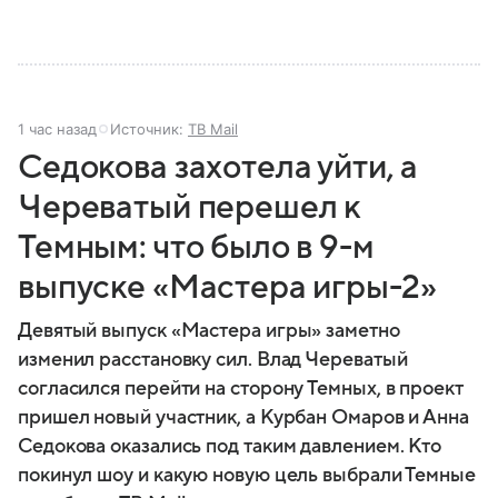
1 час назад
Источник:
ТВ Mail
Седокова захотела уйти, а
Череватый перешел к
Темным: что было в 9-м
выпуске «Мастера игры-2»
Девятый выпуск «Мастера игры» заметно
изменил расстановку сил. Влад Череватый
согласился перейти на сторону Темных, в проект
пришел новый участник, а Курбан Омаров и Анна
Седокова оказались под таким давлением. Кто
покинул шоу и какую новую цель выбрали Темные