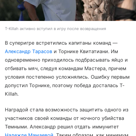
T-Killah активно вступил в игру после возвращения
В суперигре встретились капитаны команд —
Александр Тарасов
и Торнике Квитатиани. Им
одновременно приходилось подбрасывать яйцо и
отбивать мяч, следуя командам Мастера, причем
условия постепенно усложнялись. Ошибку первым
допустил Торнике, поэтому победа досталась T-
Killah.
Наградой стала возможность защитить одного из
участников своей команды от ночного убийства
Темными. Александр решил отдать иммунитет
Надежде Мамаевой
. Таким образом, как минимум