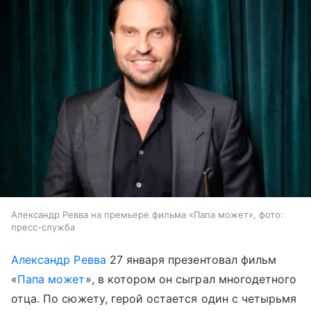
Александр Ревва на премьере фильма «Папа может», фото:
пресс-служба
Александр Ревва
27 января презентовал фильм
«
Папа может
», в котором он сыграл многодетного
отца. По сюжету, герой остается один с четырьмя