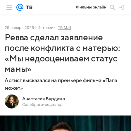
Фильмы онлайн
29 января 2026
Источник:
ТВ Mail
Ревва сделал заявление
после конфликта с матерью:
«Мы недооцениваем статус
мамы»
Артист высказался на премьере фильма «Папа
может»
Анастасия Бурдужа
Селебрити-редактор