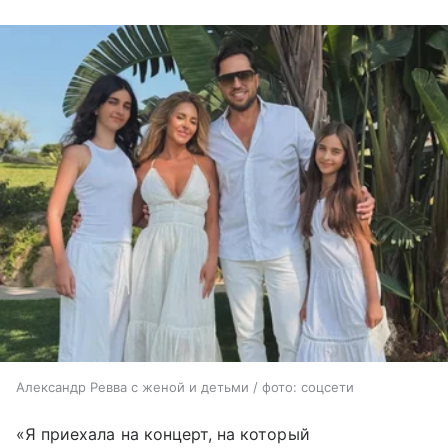
Александр Ревва с женой и детьми / фото: соцсети
«Я приехала на концерт, на который