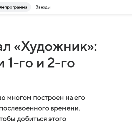
лепрограмма
Звезды
ал «Художник»:
1-го и 2-го
во многом построен на его
 послевоенного времени.
чтобы добиться этого