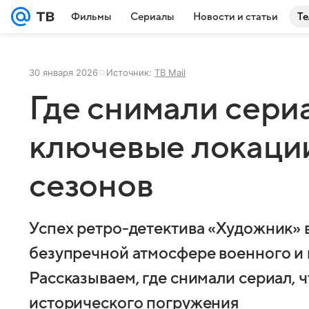
Фильмы
Сериалы
Новости и статьи
Те
30 января 2026
Источник:
ТВ Mail
Где снимали сери
ключевые локации 
сезонов
Успех ретро-детектива «Художник» 
безупречной атмосфере военного и
Рассказываем, где снимали сериал, 
исторического погружения