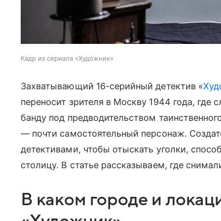
Кадр из сериала «Художник»
Захватывающий 16-серийный детектив «
Худ
переносит зрителя в Москву 1944 года, где
банду под предводительством таинственног
— почти самостоятельный персонаж. Созда
детективами, чтобы отыскать уголки, спосо
столицу. В статье рассказываем, где снима
В каком городе и локац