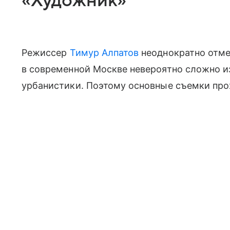
«Художник»
Режиссер
Тимур Алпатов
неоднократно отме
в современной Москве невероятно сложно и
урбанистики. Поэтому основные съемки прох