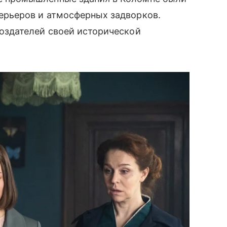
ерьеров и атмосферных задворков.
создателей своей исторической