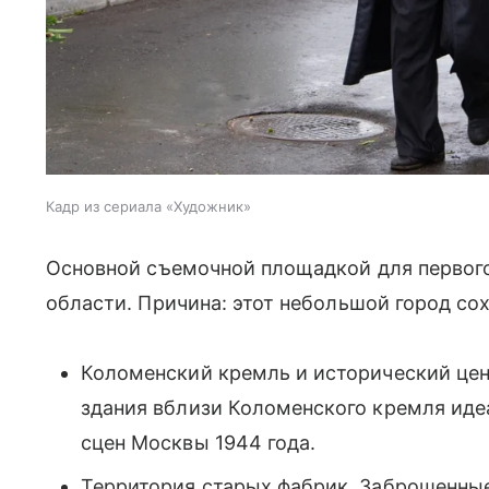
Кадр из сериала «Художник»
Основной съемочной площадкой для первого
области. Причина: этот небольшой город со
Коломенский кремль и исторический цен
здания вблизи Коломенского кремля иде
сцен Москвы 1944 года.
Территория старых фабрик. Заброшенны