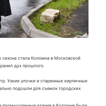
 сезона стала Коломна в Московской
хранил дух прошлого.
тр. Узкие улочки и старинные кирпичные
ально подошли для съемок городских
е промышленные здания в Коломне были