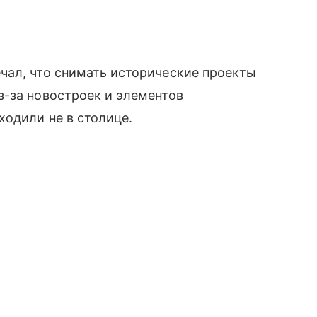
чал, что снимать исторические проекты
з-за новостроек и элементов
одили не в столице.