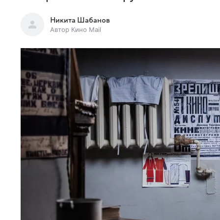
Никита Шабанов
Автор Кино Mail