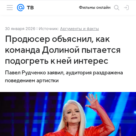
Фильмы онлайн
30 января 2026
Источник:
Аргументы и факты
Продюсер объяснил, как
команда Долиной пытается
подогреть к ней интерес
Павел Рудченко заявил, аудитория раздражена
поведением артистки