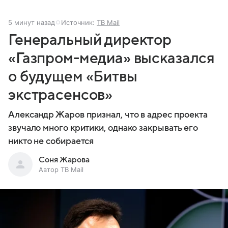
5 минут назад
Источник:
ТВ Mail
Генеральный директор
«Газпром-медиа» высказался
о будущем «Битвы
экстрасенсов»
Александр Жаров признал, что в адрес проекта
звучало много критики, однако закрывать его
никто не собирается
Соня Жарова
Автор ТВ Mail