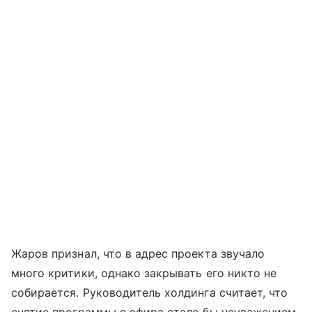
Жаров признал, что в адрес проекта звучало
много критики, однако закрывать его никто не
собирается. Руководитель холдинга считает, что
снятие программы с эфира стало бы неуважением