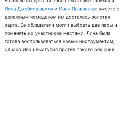
В начале выпуска особое положение занимали
Лина Джебисашвили
и
Иван Пышненко
: вместе с
денежным чемоданом им досталась золотая
карта. Ее обладатели могли выбрать две пары и
поменять их участников местами. Лина была
готова воспользоваться новым инструментом,
однако Иван выступил против такого решения.