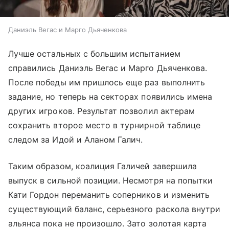
Даниэль Вегас и Марго Дьяченкова
Лучше остальных с большим испытанием
справились Даниэль Вегас и Марго Дьяченкова.
После победы им пришлось еще раз выполнить
задание, но теперь на секторах появились имена
других игроков. Результат позволил актерам
сохранить второе место в турнирной таблице
следом за Идой и Аланом Галич.
Таким образом, коалиция Галичей завершила
выпуск в сильной позиции. Несмотря на попытки
Кати Гордон переманить соперников и изменить
существующий баланс, серьезного раскола внутри
альянса пока не произошло. Зато золотая карта