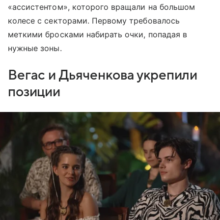
«ассистентом», которого вращали на большом
колесе с секторами. Первому требовалось
меткими бросками набирать очки, попадая в
нужные зоны.
Вегас и Дьяченкова укрепили
позиции