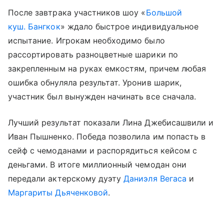
После завтрака участников шоу «
Большой
куш. Бангкок
» ждало быстрое индивидуальное
испытание. Игрокам необходимо было
рассортировать разноцветные шарики по
закрепленным на руках емкостям, причем любая
ошибка обнуляла результат. Уронив шарик,
участник был вынужден начинать все сначала.
Лучший результат показали Лина Джебисашвили и
Иван Пышненко. Победа позволила им попасть в
сейф с чемоданами и распорядиться кейсом с
деньгами. В итоге миллионный чемодан они
передали актерскому дуэту
Даниэля Вегаса
и
Маргариты Дьяченковой
.