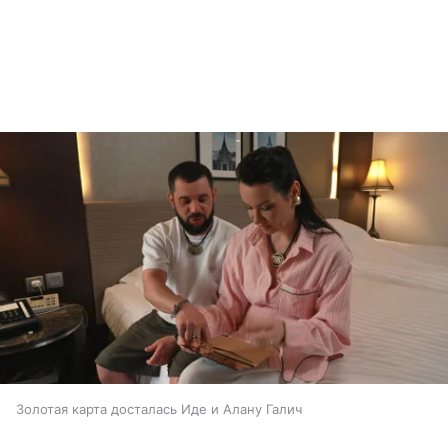
Золотая карта досталась Иде и Алану Галич