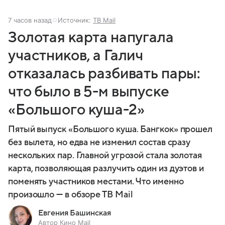
7 часов назад
Источник:
ТВ Mail
Золотая карта напугала
участников, а Галич
отказалась разбивать пары:
что было в 5-м выпуске
«Большого куша-2»
Пятый выпуск «Большого куша. Бангкок» прошел
без вылета, но едва не изменил состав сразу
нескольких пар. Главной угрозой стала золотая
карта, позволяющая разлучить один из дуэтов и
поменять участников местами. Что именно
произошло — в обзоре ТВ Mail
Евгения Башинская
Автор Кино Mail