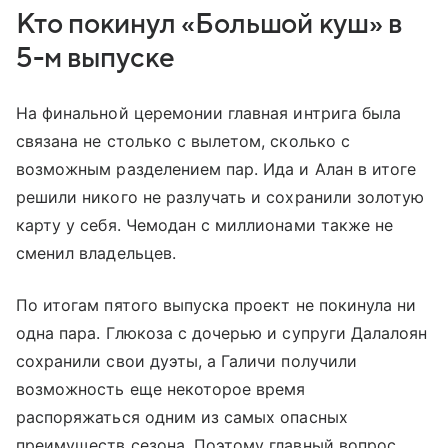
Кто покинул «Большой куш» в
5-м выпуске
На финальной церемонии главная интрига была
связана не столько с вылетом, сколько с
возможным разделением пар. Ида и Алан в итоге
решили никого не разлучать и сохранили золотую
карту у себя. Чемодан с миллионами также не
сменил владельцев.
По итогам пятого выпуска проект не покинула ни
одна пара. Глюкоза с дочерью и супруги Далалоян
сохранили свои дуэты, а Галичи получили
возможность еще некоторое время
распоряжаться одним из самых опасных
преимуществ сезона. Поэтому главный вопрос