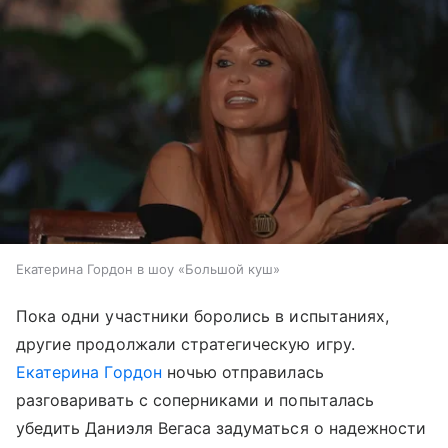
Екатерина Гордон в шоу «Большой куш»
Пока одни участники боролись в испытаниях,
другие продолжали стратегическую игру.
Екатерина Гордон
ночью отправилась
разговаривать с соперниками и попыталась
убедить Даниэля Вегаса задуматься о надежности