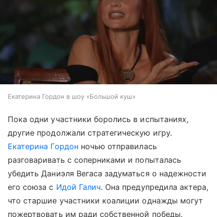
Екатерина Гордон в шоу «Большой куш»
Пока одни участники боролись в испытаниях,
другие продолжали стратегическую игру.
Екатерина Гордон
ночью отправилась
разговаривать с соперниками и попыталась
убедить Даниэля Вегаса задуматься о надежности
его союза с
Идой Галич
. Она предупредила актера,
что старшие участники коалиции однажды могут
пожертвовать им ради собственной победы.