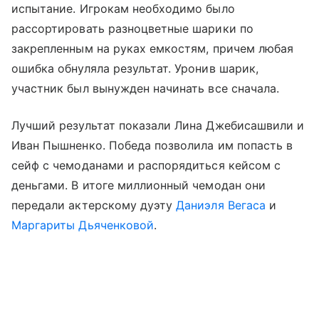
испытание. Игрокам необходимо было
рассортировать разноцветные шарики по
закрепленным на руках емкостям, причем любая
ошибка обнуляла результат. Уронив шарик,
участник был вынужден начинать все сначала.
Лучший результат показали Лина Джебисашвили и
Иван Пышненко. Победа позволила им попасть в
сейф с чемоданами и распорядиться кейсом с
деньгами. В итоге миллионный чемодан они
передали актерскому дуэту
Даниэля Вегаса
и
Маргариты Дьяченковой
.