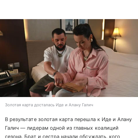
Золотая карта досталась Иде и Алану Галич
В результате золотая карта перешла к Иде и Алану
Галич — лидерам одной из главных коалиций
сезона. Брат и сестра начали обсуждать, кого