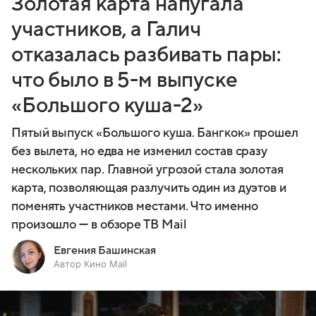
Золотая карта напугала
участников, а Галич
отказалась разбивать пары:
что было в 5-м выпуске
«Большого куша-2»
Пятый выпуск «Большого куша. Бангкок» прошел
без вылета, но едва не изменил состав сразу
нескольких пар. Главной угрозой стала золотая
карта, позволяющая разлучить один из дуэтов и
поменять участников местами. Что именно
произошло — в обзоре ТВ Mail
Евгения Башинская
Автор Кино Mail