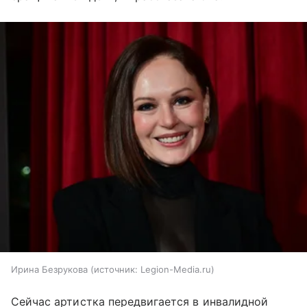
Ирина Безрукова
источник:
Legion-Media.ru
Сейчас артистка передвигается в инвалидной