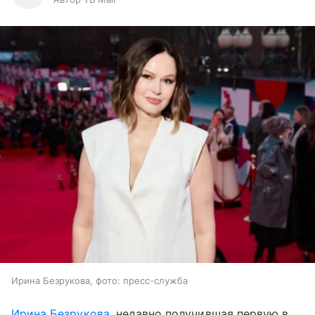
Ирина Безрукова, фото: пресс-служба
Ирина Безрукова
, недавно получившая первую в