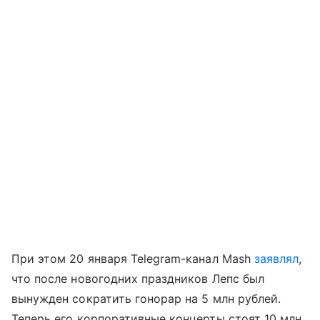
При этом 20 января Telegram-канал Mash
заявлял
,
что после новогодних праздников Лепс был
вынужден сократить гонорар на 5 млн рублей.
Теперь его корпоративные концерты стоят 10 млн