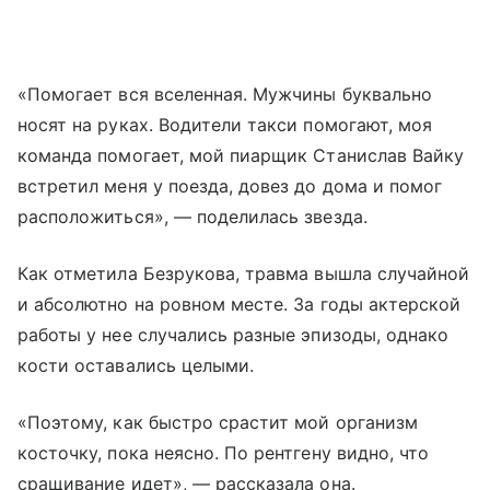
«Помогает вся вселенная. Мужчины буквально
носят на руках. Водители такси помогают, моя
команда помогает, мой пиарщик Станислав Вайку
встретил меня у поезда, довез до дома и помог
расположиться», — поделилась звезда.
Как отметила Безрукова, травма вышла случайной
и абсолютно на ровном месте. За годы актерской
работы у нее случались разные эпизоды, однако
кости оставались целыми.
«Поэтому, как быстро срастит мой организм
косточку, пока неясно. По рентгену видно, что
сращивание идет», — рассказала она.