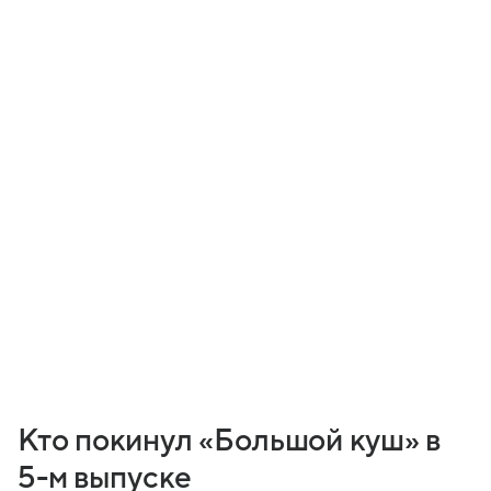
Кто покинул «Большой куш» в
5-м выпуске