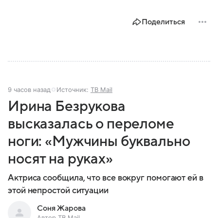
Поделиться
9 часов назад
Источник:
ТВ Mail
Ирина Безрукова
высказалась о переломе
ноги: «Мужчины буквально
носят на руках»
Актриса сообщила, что все вокруг помогают ей в
этой непростой ситуации
Соня Жарова
Автор ТВ Mail