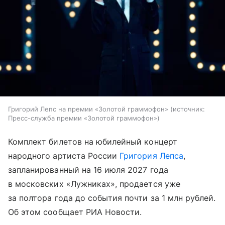
Григорий Лепс на премии «Золотой граммофон»
источник:
Пресс-служба премии «Золотой граммофон»
Комплект билетов на юбилейный концерт
народного артиста России
Григория Лепса
,
запланированный на 16 июля 2027 года
в московских «Лужниках», продается уже
за полтора года до события почти за 1 млн рублей.
Об этом сообщает РИА Новости.