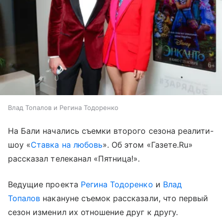
Влад Топалов и Регина Тодоренко
На Бали начались съемки второго сезона реалити-
шоу «
Ставка на любовь
». Об этом «Газете.Ru»
рассказал телеканал «Пятница!».
Ведущие проекта
Регина Тодоренко
и
Влад
Топалов
накануне съемок рассказали, что первый
сезон изменил их отношение друг к другу.