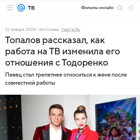
Фильмы онлайн
31 января 2026
Источник:
Газета.Ru
Топалов рассказал, как
работа на ТВ изменила его
отношения с Тодоренко
Певец стал трепетнее относиться к жене после
совместной работы