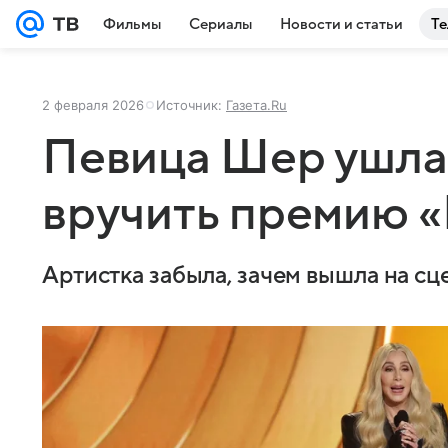
Фильмы
Сериалы
Новости и статьи
Те
2 февраля 2026
Источник:
Газета.Ru
Певица Шер ушла 
вручить премию 
Артистка забыла, зачем вышла на сц