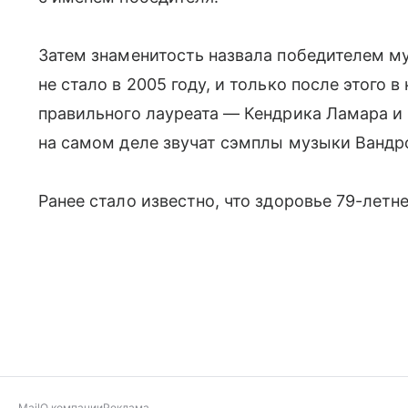
Затем знаменитость назвала победителем м
не стало в 2005 году, и только после этого 
правильного лауреата — Кендрика Ламара и S
на самом деле звучат сэмплы музыки Вандр
Ранее стало известно, что здоровье 79-лет
Mail
О компании
Реклама