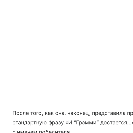
После того, как она, наконец, представила п
стандартную фразу «И “Грэмми” достается…»
с именем победителя.