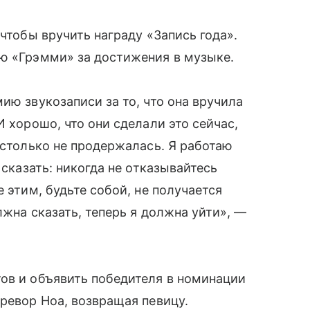
 чтобы вручить награду «Запись года».
ую «Грэмми» за достижения в музыке.
ию звукозаписи за то, что она вручила
И хорошо, что они сделали это сейчас,
 столько не продержалась. Я работаю
 сказать: никогда не отказывайтесь
е этим, будьте собой, не получается
лжна сказать, теперь я должна уйти», —
ов и объявить победителя в номинации
Тревор Ноа, возвращая певицу.