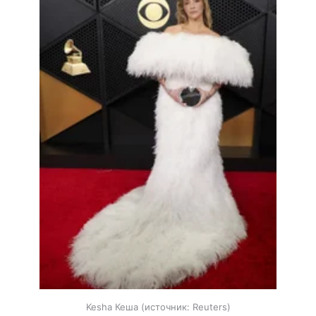
Kesha Кеша
источник:
Reuters