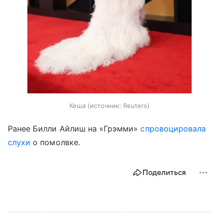
Кеша
источник:
Reuters
Ранее Билли Айлиш на «Грэмми»
спровоцировала
слухи
о помолвке.
Поделиться