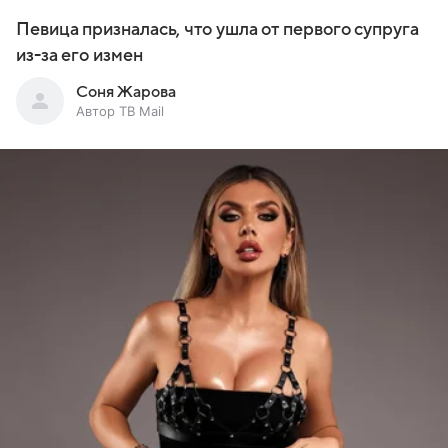
Певица призналась, что ушла от первого супруга
из-за его измен
Соня Жарова
Автор ТВ Mail