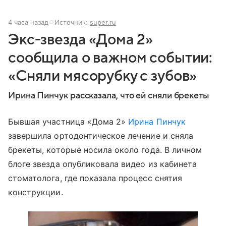
4 часа назад
Источник:
super.ru
Экс-звезда «Дома 2»
сообщила о важном событии:
«Сняли мясорубку с зубов»
Ирина Пинчук рассказала, что ей сняли брекеты
Бывшая участница «Дома 2»
Ирина Пинчук
завершила ортодонтическое лечение и сняла
брекеты, которые носила около года. В личном
блоге звезда опубликовала видео из кабинета
стоматолога, где показала процесс снятия
конструкции.