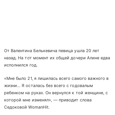
От Валентина Белькевича певица ушла 20 лет
назад. На тот момент их общей дочери Алине едва
исполнился год.
«Мне было 21, я лишилась всего самого важного в
жизни… Я осталась без всего с годовалым
ребенком на руках. Он вернулся к той женщине, с
которой мне изменял», — приводит слова
Седоковой WomanHit.