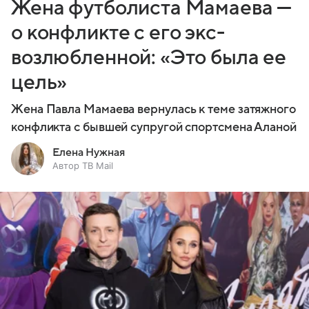
Жена футболиста Мамаева —
о конфликте с его экс-
возлюбленной: «Это была ее
цель»
Жена Павла Мамаева вернулась к теме затяжного
конфликта с бывшей супругой спортсмена Аланой
Елена Нужная
Автор ТВ Mail