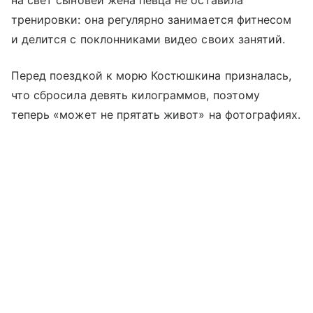
на свет сыновей жена певца не оставила
тренировки: она регулярно занимается фитнесом
и делится с поклонниками видео своих занятий.
Перед поездкой к морю Костюшкина призналась,
что сбросила девять килограммов, поэтому
теперь «может не прятать живот» на фотографиях.