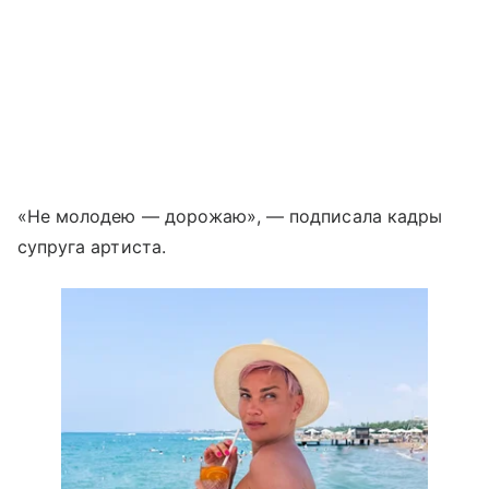
«Не молодею — дорожаю», — подписала кадры
супруга артиста.