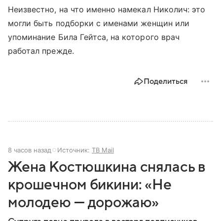
Неизвестно, на что именно намекал Николич: это
могли быть подборки с именами женщин или
упоминание Била Гейтса, на которого врач
работал прежде.
Поделиться
8 часов назад
Источник:
ТВ Mail
Жена Костюшкина снялась в
крошечном бикини: «Не
молодею — дорожаю»