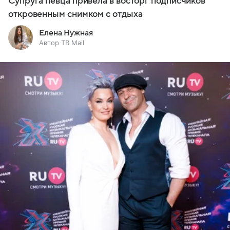
Супруга певца привела в восторг подписчиков
откровенным снимком с отдыха
Елена Нужная
Автор ТВ Mail