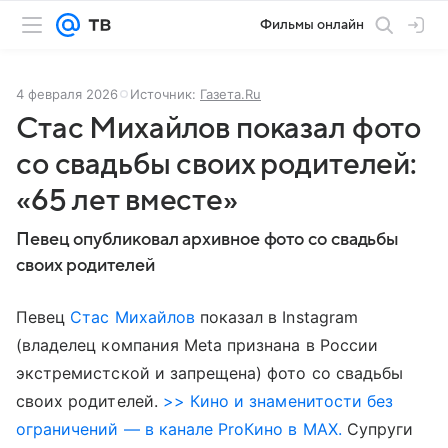
Фильмы онлайн
4 февраля 2026
Источник:
Газета.Ru
Стас Михайлов показал фото
со свадьбы своих родителей:
«65 лет вместе»
Певец опубликовал архивное фото со свадьбы
своих родителей
Певец
Стас Михайлов
показал в Instagram
(владелец компания Meta признана в России
экстремистской и запрещена) фото со свадьбы
своих родителей.
>> Кино и знаменитости без
ограничений — в канале ProКино в MAX.
Супруги