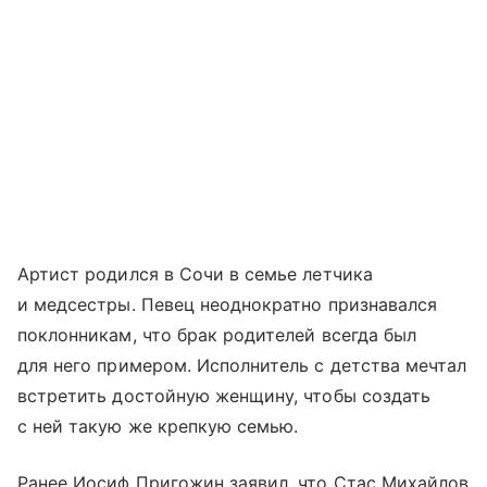
Артист родился в Сочи в семье летчика
и медсестры. Певец неоднократно признавался
поклонникам, что брак родителей всегда был
для него примером. Исполнитель с детства мечтал
встретить достойную женщину, чтобы создать
с ней такую же крепкую семью.
Ранее Иосиф Пригожин заявил, что Стас Михайлов