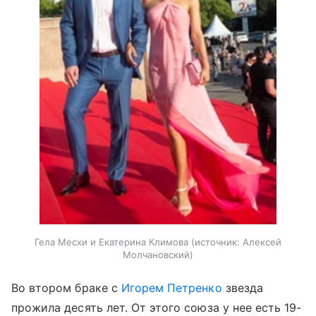
Гела Месхи и Екатерина Климова
источник:
Алексей
Молчановский
Во втором браке с
Игорем Петренко
звезда
прожила десять лет. От этого союза у нее есть 19-