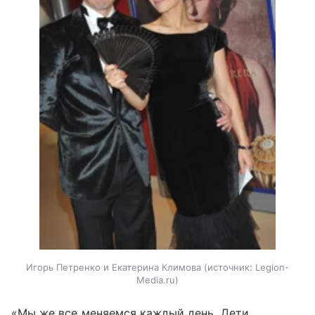
Игорь Петренко и Екатерина Климова
источник:
Legion-
Media.ru
«Мы же все меняемся каждый день. Дети