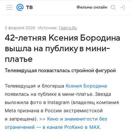
Фильмы онлайн
5 февраля 2026
Источник:
Газета.Ru
42-летняя Ксения Бородина
вышла на публику в мини-
платье
Телеведущая похвасталась стройной фигурой
Телеведущая и блогерша
Ксения Бородина
появилась на публике в мини-платье. Звезда
выложила фото в Instagram (владелец компания
Meta признана в России экстремистской
и запрещена).
>> Кино и знаменитости без
ограничений — в канале ProКино в MAX.