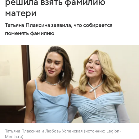
решила взять фамилию
матери
Татьяна Плаксина заявила, что собирается
поменять фамилию
Татьяна Плаксина и Любовь Успенская
источник:
Legion-
Media.ru