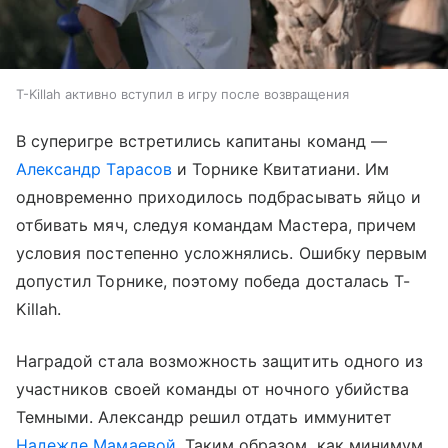
T-Killah активно вступил в игру после возвращения
В суперигре встретились капитаны команд —
Александр Тарасов
и Торнике Квитатиани. Им
одновременно приходилось подбрасывать яйцо и
отбивать мяч, следуя командам Мастера, причем
условия постепенно усложнялись. Ошибку первым
допустил Торнике, поэтому победа досталась T-
Killah.
Наградой стала возможность защитить одного из
участников своей команды от ночного убийства
Темными. Александр решил отдать иммунитет
Надежде Мамаевой
. Таким образом, как минимум