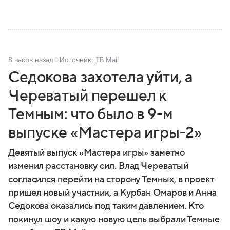
8 часов назад
Источник:
ТВ Mail
Седокова захотела уйти, а
Череватый перешел к
Темным: что было в 9-м
выпуске «Мастера игры-2»
Девятый выпуск «Мастера игры» заметно
изменил расстановку сил. Влад Череватый
согласился перейти на сторону Темных, в проект
пришел новый участник, а Курбан Омаров и Анна
Седокова оказались под таким давлением. Кто
покинул шоу и какую новую цель выбрали Темные