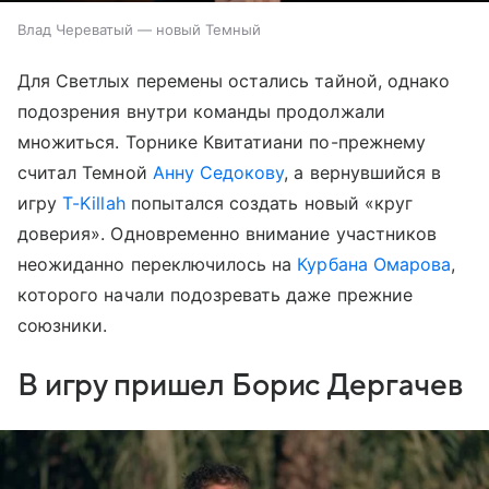
Влад Череватый — новый Темный
Для Светлых перемены остались тайной, однако
подозрения внутри команды продолжали
множиться. Торнике Квитатиани по-прежнему
считал Темной
Анну Седокову
, а вернувшийся в
игру
T-Killah
попытался создать новый «круг
доверия». Одновременно внимание участников
неожиданно переключилось на
Курбана Омарова
,
которого начали подозревать даже прежние
союзники.
В игру пришел Борис Дергачев