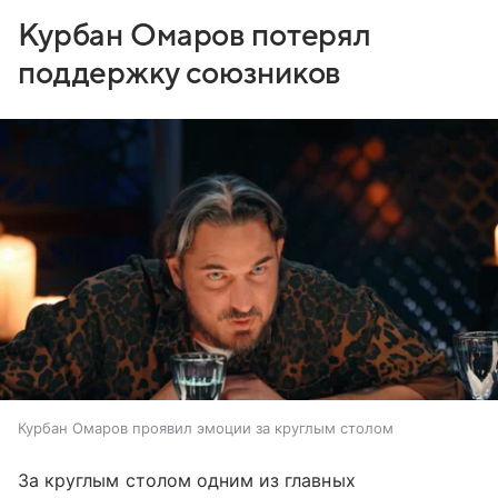
Курбан Омаров потерял
поддержку союзников
Курбан Омаров проявил эмоции за круглым столом
За круглым столом одним из главных