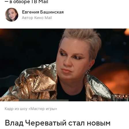
— в обзоре ТВ Mail
Евгения Башинская
Автор Кино Mail
Кадр из шоу «Мастер игры»
Влад Череватый стал новым