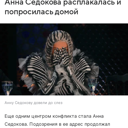
Анна Седокова расплакалась и
попросилась домой
Анну Седокову довели до слез
Еще одним центром конфликта стала Анна
Седокова. Подозрения в ее адрес продолжал