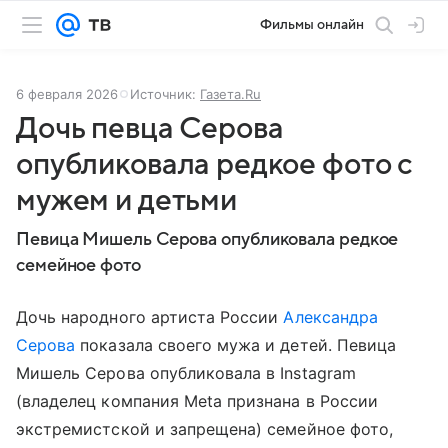
Фильмы онлайн
6 февраля 2026
Источник:
Газета.Ru
Дочь певца Серова
опубликовала редкое фото с
мужем и детьми
Певица Мишель Серова опубликовала редкое
семейное фото
Дочь народного артиста России
Александра
Серова
показала своего мужа и детей. Певица
Мишель Серова опубликовала в Instagram
(владелец компания Meta признана в России
экстремистской и запрещена) семейное фото,