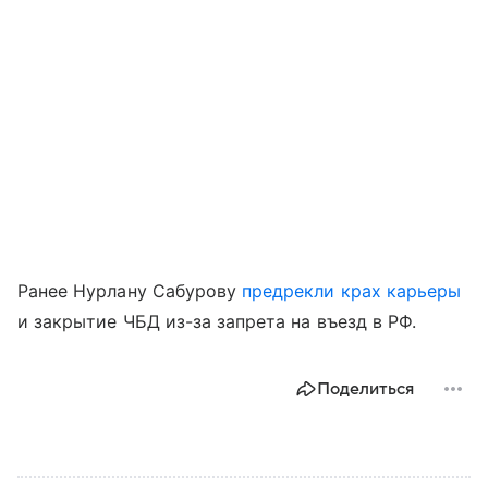
Ранее Нурлану Сабурову
предрекли крах карьеры
и закрытие ЧБД из-за запрета на въезд в РФ.
Поделиться