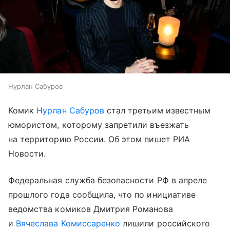
Нурлан Сабуров
Комик
Нурлан Сабуров
стал третьим известным
юмористом, которому запретили въезжать
на территорию России. Об этом пишет РИА
Новости.
Федеральная служба безопасности РФ в апреле
прошлого года сообщила, что по инициативе
ведомства комиков Дмитрия Романова
и
Вячеслава Комиссаренко
лишили российского