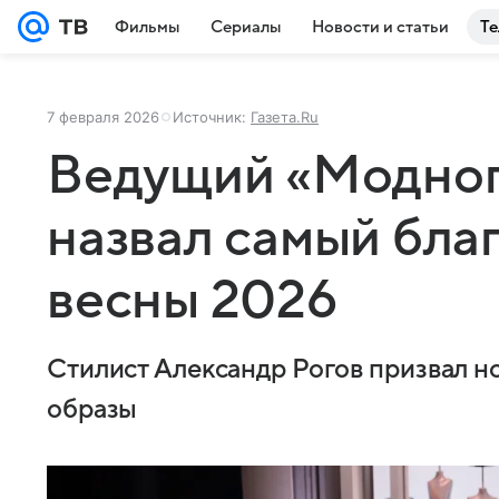
Фильмы
Сериалы
Новости и статьи
Те
7 февраля 2026
Источник:
Газета.Ru
Ведущий «Модног
назвал самый бла
весны 2026
Стилист Александр Рогов призвал 
образы