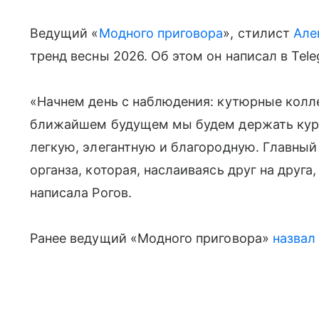
Ведущий «
Модного приговора
», стилист
Але
тренд весны 2026. Об этом он написал в Tel
«Начнем день с наблюдения: кутюрные колле
ближайшем будущем мы будем держать курс
легкую, элегантную и благородную. Главный
органза, которая, наслаиваясь друг на друга
написала Рогов.
Ранее ведущий «Модного приговора»
назвал