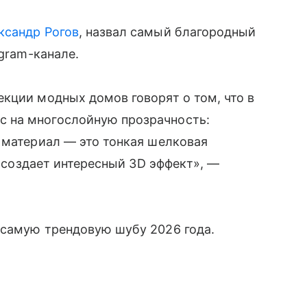
ксандр Рогов
, назвал самый благородный
egram-канале.
кции модных домов говорят о том, что в
 на многослойную прозрачность:
 материал — это тонкая шелковая
, создает интересный 3D эффект», —
самую трендовую шубу 2026 года.