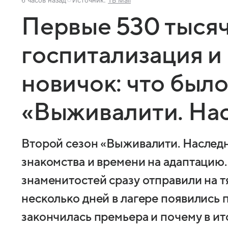
6 часов назад
Источник:
ТВ Mail
Первые 530 тысяч
госпитализация 
новичок: что было
«Выживалити. На
Второй сезон «Выживалити. Наследн
знакомства и времени на адаптацию.
знаменитостей сразу отправили на т
несколько дней в лагере появились 
закончилась премьера и почему в ит