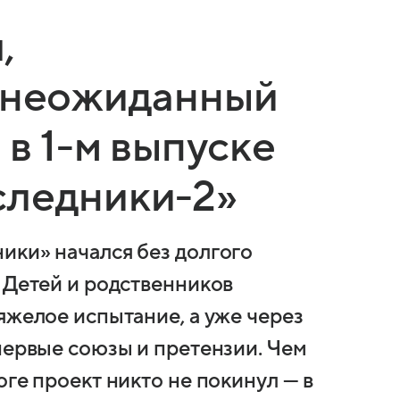
,
и неожиданный
 в 1-м выпуске
следники-2»
ики» начался без долгого
 Детей и родственников
яжелое испытание, а уже через
первые союзы и претензии. Чем
оге проект никто не покинул — в