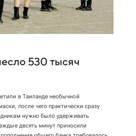
есло 530 тысяч
ретили в Таиланде необычной
маски, после чего практически сразу
ледникам нужно было удерживать
 каждые десять минут приносили
 пополнения общего банка требовалось