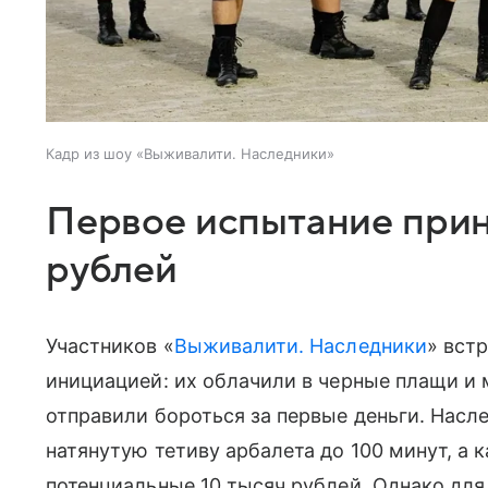
Кадр из шоу «Выживалити. Наследники»
Первое испытание прин
рублей
Участников «
Выживалити. Наследники
» вст
инициацией: их облачили в черные плащи и 
отправили бороться за первые деньги. Нас
натянутую тетиву арбалета до 100 минут, а
потенциальные 10 тысяч рублей. Однако для