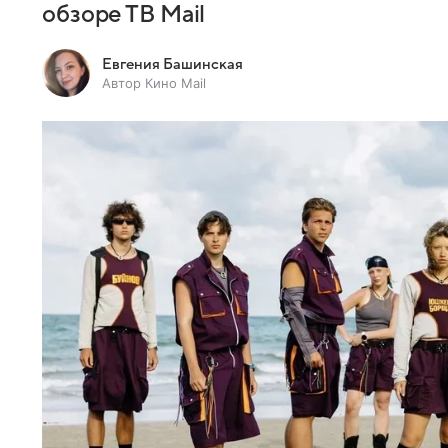
обзоре ТВ Mail
Евгения Башинская
Автор Кино Mail